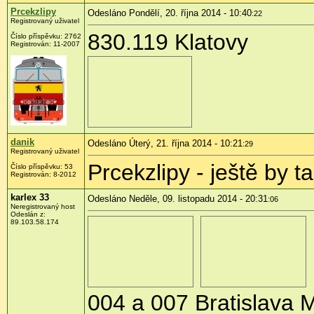
Prcekzlipy
Odesláno Pondělí, 20. října 2014 - 10:40
:22
Registrovaný uživatel
830.119 Klatovy
Číslo příspěvku:
2762
Registrován:
11-2007
danik
Odesláno Úterý, 21. října 2014 - 10:21
:29
Registrovaný uživatel
Prcekzlipy - ještě by 
Číslo příspěvku:
53
Registrován:
8-2012
karlex 33
Odesláno Neděle, 09. listopadu 2014 - 20:31
:06
Neregistrovaný host
Odeslán z:
89.103.58.174
004 a 007 Bratislava