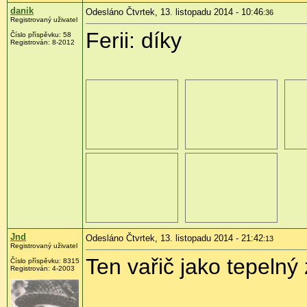
danik
Odesláno Čtvrtek, 13. listopadu 2014 - 10:46
:36
Registrovaný uživatel
Ferii: díky
Číslo příspěvku:
58
Registrován:
8-2012
Jnd
Odesláno Čtvrtek, 13. listopadu 2014 - 21:42
:13
Registrovaný uživatel
Ten vařič jako tepelný z
Číslo příspěvku:
8315
Registrován:
4-2003