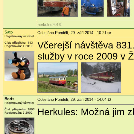
herkules2016l
Sato
Odesláno Pondělí, 29. září 2014 - 10:21
:58
Registrovaný uživatel
Včerejší návštěva 831.
Číslo příspěvku:
443
Registrován:
1-2010
služby v roce 2009 v 
Boris
Odesláno Pondělí, 29. září 2014 - 14:04
:12
Registrovaný uživatel
Herkules: Možná jim zb
Číslo příspěvku:
2803
Registrován:
6-2002