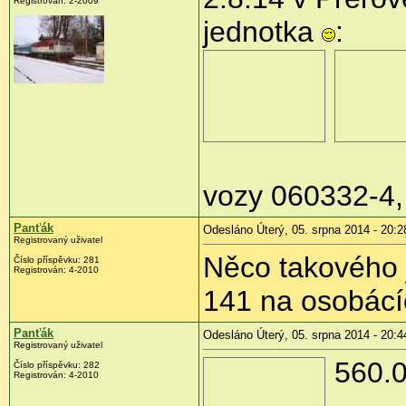
Registrován:
2-2009
jednotka
:
vozy 060332-4, 
Panťák
Odesláno Úterý, 05. srpna 2014 - 20:2
Registrovaný uživatel
Něco takového j
Číslo příspěvku:
281
Registrován:
4-2010
141 na osobácí
Panťák
Odesláno Úterý, 05. srpna 2014 - 20:4
Registrovaný uživatel
560.0
Číslo příspěvku:
282
Registrován:
4-2010