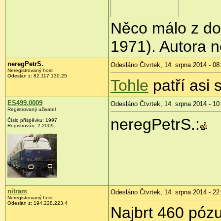
Něco málo z do
1971). Autora 
neregPetrS.
Odesláno Čtvrtek, 14. srpna 2014 - 08
Neregistrovaný host
Odeslán z:
82.117.130.25
Tohle
patří asi 
ES499.0009
Odesláno Čtvrtek, 14. srpna 2014 - 10
Registrovaný uživatel
neregPetrS.:
Číslo příspěvku:
1997
Registrován:
2-2009
nitram
Odesláno Čtvrtek, 14. srpna 2014 - 22
Neregistrovaný host
Odeslán z:
194.228.223.4
Najbrt 460 pózu