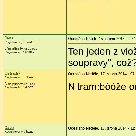
Jena
Odesláno Pátek, 15. srpna 2014 - 20:
Registrovaný uživatel
Ten jeden z vlo
Číslo příspěvku:
10491
Registrován:
11-2002
soupravy", což?
Ostradik
Odesláno Neděle, 17. srpna 2014 - 07
Registrovaný uživatel
Nitram:bóóže oni
Číslo příspěvku:
1451
Registrován:
1-2007
Dave
Odesláno Neděle, 17. srpna 2014 - 11:
Registrovaný uživatel