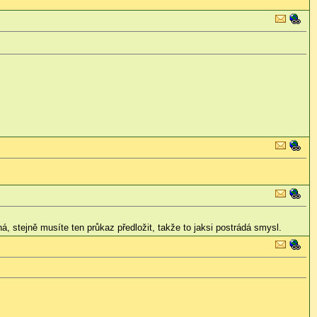
á, stejně musíte ten průkaz předložit, takže to jaksi postrádá smysl.