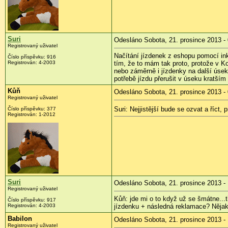
Suri
Odesláno Sobota, 21. prosince 2013 -
Registrovaný uživatel
Načítání jízdenek z eshopu pomocí ink
Číslo příspěvku:
916
Registrován:
4-2003
tím, že to mám tak proto, protože v K
nebo záměrně i jízdenky na další úsek
potřebě jízdu přerušit v úseku kratší
Kůň
Odesláno Sobota, 21. prosince 2013 -
Registrovaný uživatel
Suri: Nejjistější bude se ozvat a říct,
Číslo příspěvku:
377
Registrován:
1-2012
Suri
Odesláno Sobota, 21. prosince 2013 - 
Registrovaný uživatel
Kůň: jde mi o to když už se šmátne..
Číslo příspěvku:
917
Registrován:
4-2003
jízdenku + následná reklamace? Nějaký
Babilon
Odesláno Sobota, 21. prosince 2013 -
Registrovaný uživatel