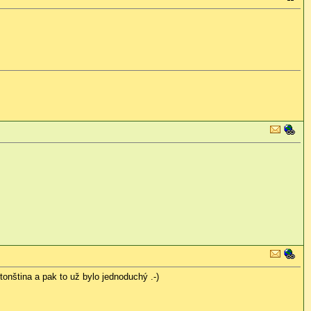
tonština a pak to už bylo jednoduchý .-)