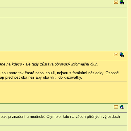
ně na kdeco - ale tady zůstává obrovský informační dluh.
jsou proto tak časté nebo jsou-li, nejsou s fatálními následky. Osobně
jí přednost oba než aby oba vlítli do křižovatky.
cí pak je značení u modřické Olympie, kde na všech příčných výjezdech