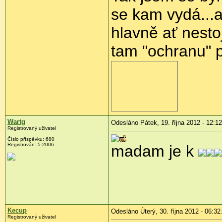
se kam vydá...a
hlavně ať nest
tam "ochranu" 
Wartg
Odesláno Pátek, 19. října 2012 - 12:12
Registrovaný uživatel
Číslo příspěvku:
680
Registrován:
5-2006
madam je k
Kecup
Odesláno Úterý, 30. října 2012 - 06:32
Registrovaný uživatel