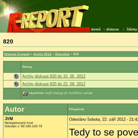
domů
|
diskuse
|
články
820
Diskuse K-report
»
Archiv 2012
»
Železnice
» 820
Dialog
Archiv diskuse 820 do 15. 05. 2012
Archiv diskuse 820 do 22. 09. 2012
Uzavřeno
: Další dialogy již nemůžete zahájit.
Autor
Příspěvek
JVM
Odesláno Sobota, 22. září 2012 - 21:4
Neregistrovaný host
Odeslán z:
90.180.100.79
Tedy to se pove