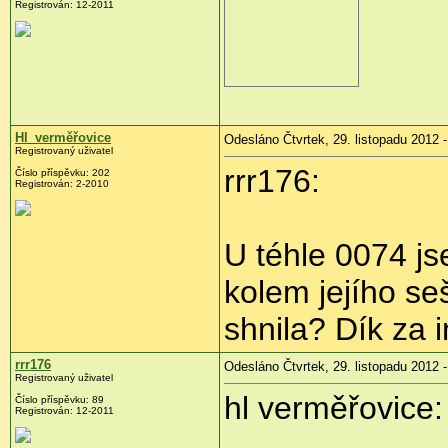
Registrován:
12-2011
Hl_verměřovice
Odesláno Čtvrtek, 29. listopadu 2012 -
Registrovaný uživatel
rrr176:
Číslo příspěvku:
202
Registrován:
2-2010
U téhle 0074 js
kolem jejího se
shnila? Dík za i
rrr176
Odesláno Čtvrtek, 29. listopadu 2012 -
Registrovaný uživatel
hl verměřovice:
Číslo příspěvku:
89
Registrován:
12-2011