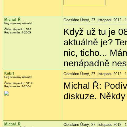
Michal_Ř
Odesláno Úterý, 27. listopadu 2012 - 
Registrovaný uživatel
Když už tu je 0
Číslo příspěvku:
598
Registrován:
4-2005
aktuálně je? Te
nic, ticho... Má
nenápadně nest
Kubrt
Odesláno Úterý, 27. listopadu 2012 - 
Registrovaný uživatel
Michal Ř: Podív
Číslo příspěvku:
3117
Registrován:
9-2004
diskuze. Někdy 
Michal_Ř
Odesláno Úterý, 27. listopadu 2012 - 