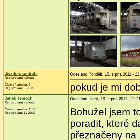
Jivzdorucontrole
Odesláno Pondělí, 15. srpna 2011 - 22
Registrovaný uživatel
pokud je mi do
Číslo příspěvku:
6
Registrován:
3-2011
Janek_lemoch
Odesláno Úterý, 16. srpna 2011 - 11:2
Registrovaný uživatel
Bohužel jsem to
Číslo příspěvku:
1575
Registrován:
11-2007
poradit, které 
přeznačeny na 