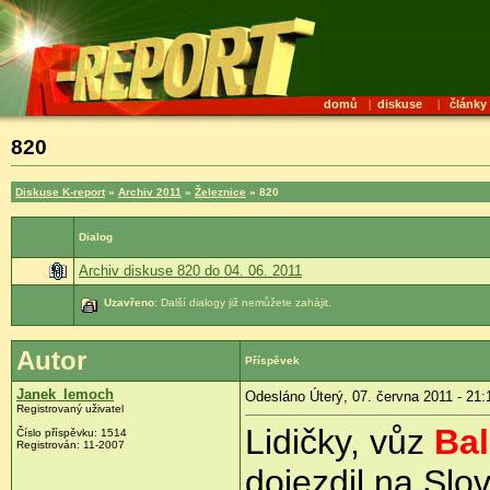
domů
|
diskuse
|
články
820
Diskuse K-report
»
Archiv 2011
»
Železnice
» 820
Dialog
Archiv diskuse 820 do 04. 06. 2011
Uzavřeno
: Další dialogy již nemůžete zahájit.
Autor
Příspěvek
Janek_lemoch
Odesláno Úterý, 07. června 2011 - 21:
Registrovaný uživatel
Lidičky, vůz
Ba
Číslo příspěvku:
1514
Registrován:
11-2007
dojezdil na Sl