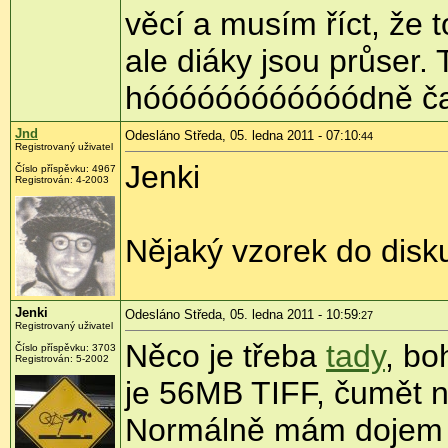
věcí a musím říct, že t
ale diáky jsou průser.
hóóóóóóóóóóóódně č
Jnd
Odesláno Středa, 05. ledna 2011 - 07:10
:44
Registrovaný uživatel
Jenki
Číslo příspěvku:
4967
Registrován:
4-2003
Nějaký vzorek do disk
Jenki
Odesláno Středa, 05. ledna 2011 - 10:59
:27
Registrovaný uživatel
Něco je třeba
tady
, bo
Číslo příspěvku:
3703
Registrován:
5-2002
je 56MB TIFF, čumět na
Normálně mám dojem ž