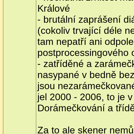
Králové
- brutální zaprášení d
(cokoliv trvající déle 
tam nepatří ani odpol
postprocessingového o
- zatříděné a zarámeč
nasypané v bedně bez 
jsou nezarámečkované 
jel 2000 - 2006, to je
Dorámečkování a třídě
Za to ale skener nemůž