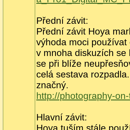
Přední závit:
Přední závit Hoya mark
výhoda moci používat o
v mnoha diskuzích se l
se při blíže neupřesň
celá sestava rozpadla
značný.
http://photography-on
Hlavní závit:
Hoya tuším stále použí