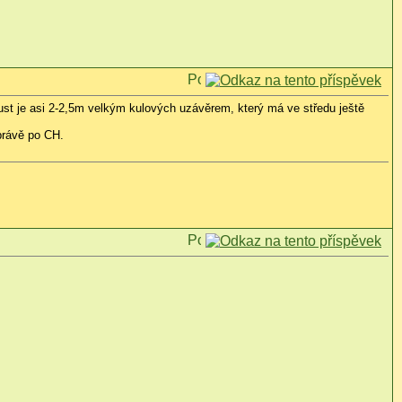
pust je asi 2-2,5m velkým kulových uzávěrem, který má ve středu ještě
právě po CH.