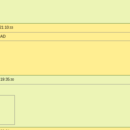
 21:10
:33
CSAD
 19:35
:30