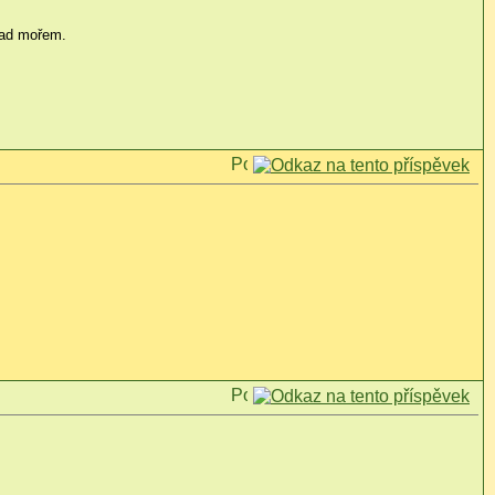
nad mořem.