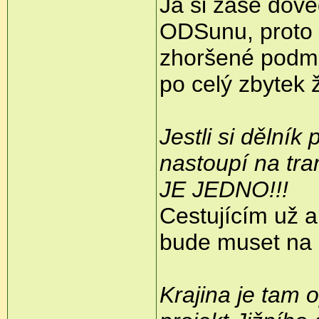
Já si zase dove
ODSunu, proto 
zhoršené podmí
po celý zbytek
Jestli si dělník
nastoupí na tr
JE JEDNO!!!
Cestujícím už a
bude muset na 
Krajina je tam 