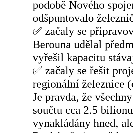
podobě Nového spojení
odšpuntovalo železni
✅ začaly se připravov
Berouna udělal předmě
vyřešil kapacitu stáv
✅ začaly se řešit proj
regionální železnice (
Je pravda, že všechny
součtu cca 2.5 bilion
vynakládány hned, ale