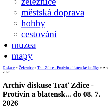
železnice
městská doprava
hobby
cestování
muzea
mapy
Diskuse
»
Železnice
»
Trať Zdice - Protivín a blatenské lokálky
» Arc
2026
Archiv diskuse Trať Zdice -
Protivín a blatensk... do 08. 7.
2026