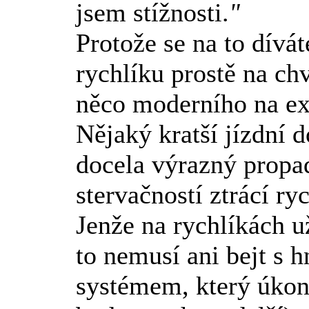
jsem stížnosti.
"
Protože se na to dívát
rychlíku prostě na chv
něco moderního na exp
Nějaký kratší jízdní 
docela výrazný propad
stervačností ztrácí ry
Jenže na rychlíkách 
to nemusí ani bejt s h
systémem, který úkony