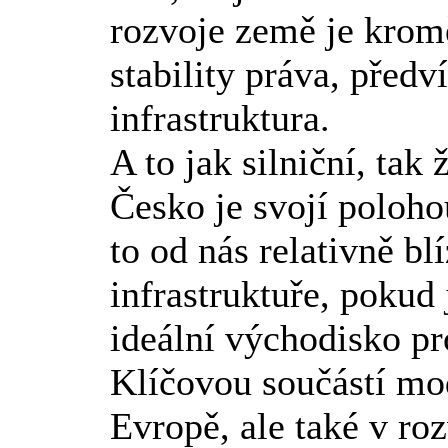
rozvoje země je kromě
stability práva, před
infrastruktura.
A to jak silniční, tak 
Česko je svojí poloho
to od nás relativně b
infrastruktuře, pokud
ideální východisko p
Klíčovou součástí mod
Evropě, ale také v ro