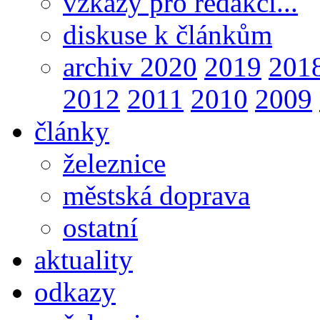
vzkazy pro redakci...
diskuse k článkům
archiv 2020
2019
201
2012
2011
2010
2009
články
železnice
městská doprava
ostatní
aktuality
odkazy