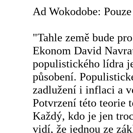
Ad Wokodobe: Pouze t
"Tahle země bude pro s
Ekonom David Navratil
populistického lídra 
působení. Populistick
zadlužení i inflaci a
Potvrzení této teorie 
Každý, kdo je jen tro
vidí, že jednou ze z