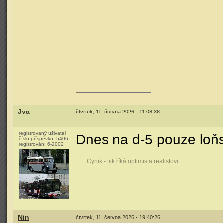
Jva
čtvrtek, 11. června 2026 - 11:08:38
registrovaný uživatel
Dnes na d-5 pouze loň
číslo příspěvku:
5406
registrován:
6-2002
Cynik - tak říká optimista realistovi...
Nin
čtvrtek, 11. června 2026 - 19:40:26