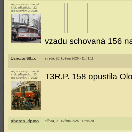
registrovaný uživatel
číslo příspěvku:
22
registrován:
3-2026
vzadu schovaná 156 n
Uzivatel69ax
středa, 20. května 2026 - 11:41:11
registrovaný uživatel
T3R.P. 158 opustila Ol
číslo příspěvku:
23
registrován:
7-2025
photos_dpmo
středa, 20. května 2026 - 12:46:38