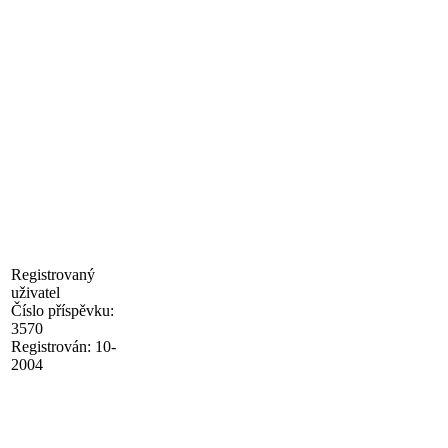
Registrovaný
uživatel
Číslo příspěvku:
3570
Registrován:
10-
2004