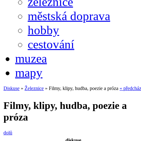
železnice
městská doprava
hobby
cestování
muzea
mapy
Diskuse
»
Železnice
» Filmy, klipy, hudba, poezie a próza
« předcház
Filmy, klipy, hudba, poezie a
próza
dolů
diskuse