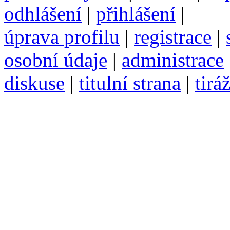
odhlášení
|
přihlášení
|
úprava profilu
|
registrace
|
osobní údaje
|
administrace
diskuse
|
titulní strana
|
tirá