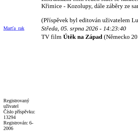
Křimice - Kozolupy, dále záběry ze sa
(Příspěvek byl editován uživatelem L
Středa, 05. srpna 2026 - 14:23:40
Marťa_rak
TV film
Útěk na Západ
(Německo 20
Registrovaný
uživatel
Číslo příspěvku:
13294
Registrován:
6-
2006