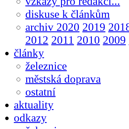
vzkazy pro redakci...
diskuse k článkům
archiv 2020
2019
201
2012
2011
2010
2009
články
železnice
městská doprava
ostatní
aktuality
odkazy