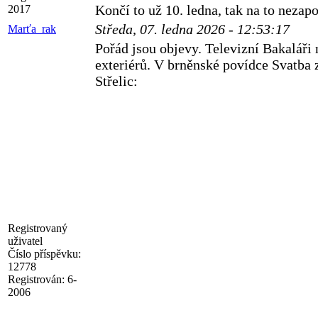
Končí to už 10. ledna, tak na to nezap
2017
Středa, 07. ledna 2026 - 12:53:17
Marťa_rak
Pořád jsou objevy. Televizní Bakaláři 
exteriérů. V brněnské povídce Svatba 
Střelic:
Registrovaný
uživatel
Číslo příspěvku:
12778
Registrován:
6-
2006