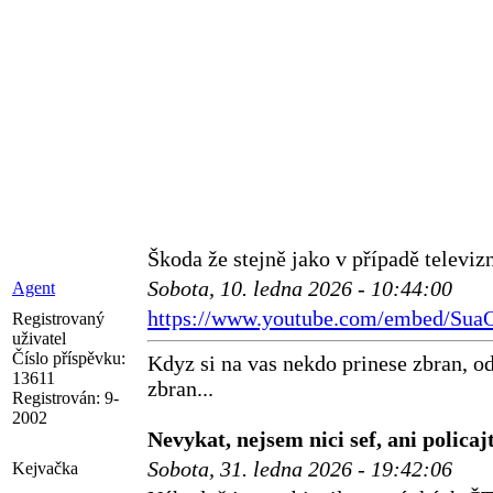
Škoda že stejně jako v případě televizn
Sobota, 10. ledna 2026 - 10:44:00
Agent
https://www.youtube.com/embed/S
Registrovaný
uživatel
Číslo příspěvku:
Kdyz si na vas nekdo prinese zbran, od
13611
zbran...
Registrován:
9-
2002
Nevykat, nejsem nici sef, ani policajt
Sobota, 31. ledna 2026 - 19:42:06
Kejvačka