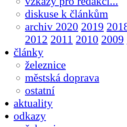
vzkazy pro redakci...
diskuse k článkům
archiv 2020
2019
201
2012
2011
2010
2009
články
železnice
městská doprava
ostatní
aktuality
odkazy