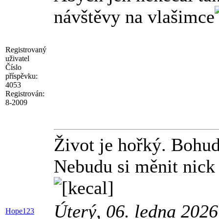
návštěvy na vlašimce
Registrovaný
uživatel
Číslo
příspěvku:
4053
Registrován:
8-2009
Život je hořký. Bohud
Nebudu si měnit nick 
Úterý, 06. ledna 202
Hope123