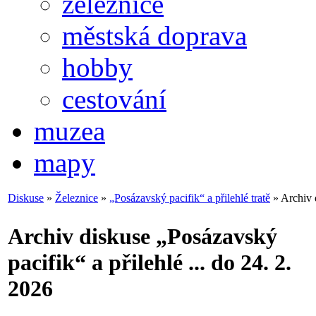
železnice
městská doprava
hobby
cestování
muzea
mapy
Diskuse
»
Železnice
»
„Posázavský pacifik“ a přilehlé tratě
» Archiv d
Archiv diskuse „Posázavský
pacifik“ a přilehlé ... do 24. 2.
2026