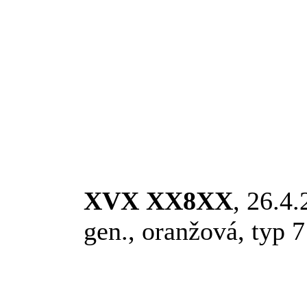
XVX XX8XX
, 26.4
gen., oranžová, typ 