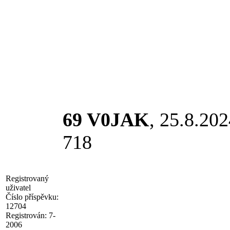
69 V0JAK
, 25.8.20
718
Registrovaný
uživatel
Číslo příspěvku:
12704
Registrován:
7-
2006