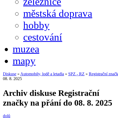
železnice
městská doprava
hobby
cestování
muzea
mapy
Diskuse
»
Automobily, lodě a letadla
»
SPZ - RZ
»
Registrační značk
08. 8. 2025
Archiv diskuse Registrační
značky na přání do 08. 8. 2025
dolů