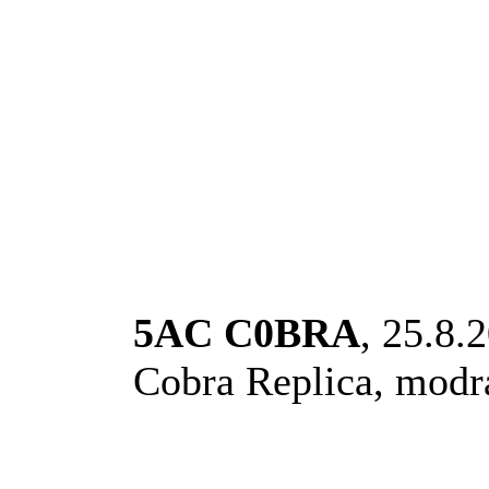
5AC C0BRA
, 25.8.
Cobra Replica, modr