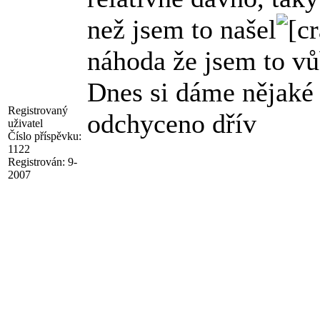
než jsem to našel
náhoda že jsem to vů
Dnes si dáme nějaké
Registrovaný
odchyceno dřív
uživatel
Číslo příspěvku:
1122
Registrován:
9-
2007