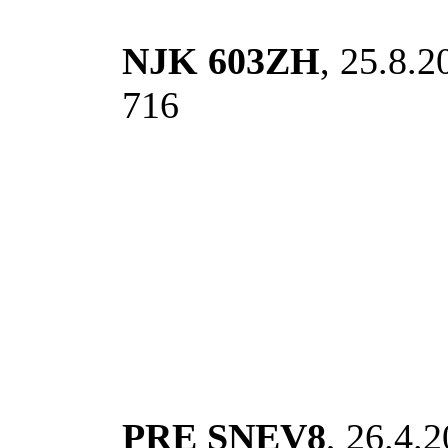
NJK 603ZH
, 25.8.2
716
PRE SNEV8
, 26.4.