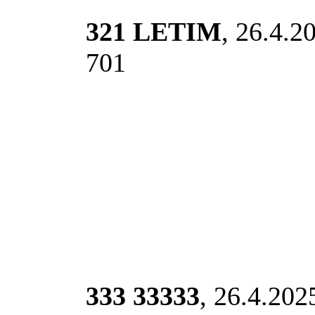
321 LETIM
, 26.4.2
701
333 33333
, 26.4.202