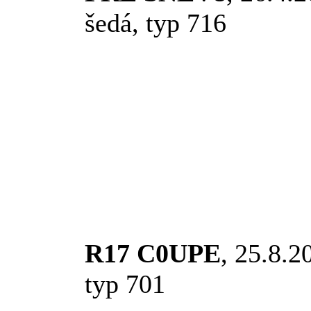
šedá, typ 716
R17 C0UPE
, 25.8.
typ 701