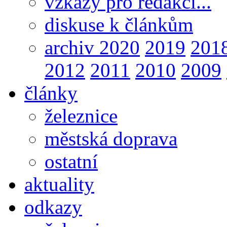
vzkazy pro redakci...
diskuse k článkům
archiv 2020
2019
201
2012
2011
2010
2009
články
železnice
městská doprava
ostatní
aktuality
odkazy