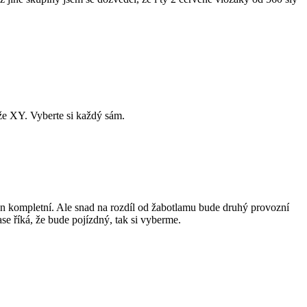
ože XY. Vyberte si každý sám.
en kompletní. Ale snad na rozdíl od žabotlamu bude druhý provozní
se říká, že bude pojízdný, tak si vyberme.