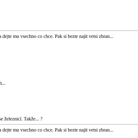
dejte mu vsechno co chce. Pak si bezte najit vetsi zbran...
...
e železnicí. Takže... ?
dejte mu vsechno co chce. Pak si bezte najit vetsi zbran...