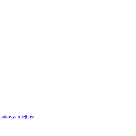
lankovy-trolejbus/