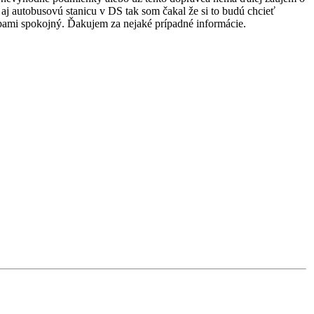
aj autobusovú stanicu v DS tak som čakal že si to budú chcieť
bami spokojný. Ďakujem za nejaké prípadné informácie.