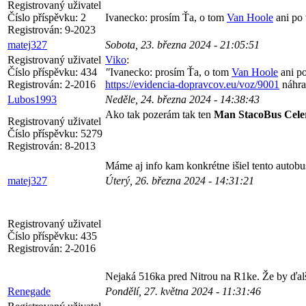
Registrovaný uživatel
Číslo příspěvku:
2
Ivanecko: prosím Ťa, o tom
Van Hoole
ani po 
Registrován:
9-2023
matej327
Sobota, 23. března 2024 - 21:05:51
Registrovaný uživatel
Viko
:
Číslo příspěvku:
434
"
Ivanecko: prosím Ťa, o tom
Van Hoole
ani po
Registrován:
2-2016
https://evidencia-dopravcov.eu/voz/9001
náhra
Lubos1993
Neděle, 24. března 2024 - 14:38:43
Ako tak pozerám tak ten
Man StacoBus Cele
Registrovaný uživatel
Číslo příspěvku:
5279
Registrován:
8-2013
Máme aj info kam konkrétne išiel tento autobu
matej327
Úterý, 26. března 2024 - 14:31:21
Registrovaný uživatel
Číslo příspěvku:
435
Registrován:
2-2016
Nejaká 516ka pred Nitrou na R1ke. Že by ďalš
Renegade
Pondělí, 27. května 2024 - 11:31:46