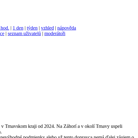
 hod.
|
1 den
|
týden
|
vzhled
|
nápověda
ace
|
seznam uživatelů
|
moderátoři
 v Trnavskom kraji od 2024. Na Záhorí a v okolí Trnavy uspeli
.
ch nevýhodné podmienky alebo už tento dopravca nemá ďalej záujem o