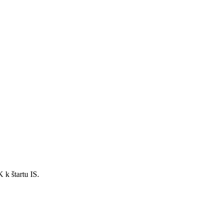
 k štartu IS.