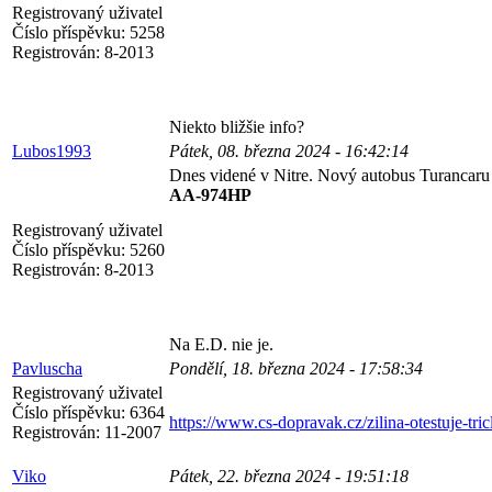
Registrovaný uživatel
Číslo příspěvku:
5258
Registrován:
8-2013
Niekto bližšie info?
Lubos1993
Pátek, 08. března 2024 - 16:42:14
Dnes videné v Nitre. Nový autobus Turancaru
AA-974HP
Registrovaný uživatel
Číslo příspěvku:
5260
Registrován:
8-2013
Na E.D. nie je.
Pavluscha
Pondělí, 18. března 2024 - 17:58:34
Registrovaný uživatel
Číslo příspěvku:
6364
https://www.cs-dopravak.cz/zilina-otestuje-tric
Registrován:
11-2007
Viko
Pátek, 22. března 2024 - 19:51:18