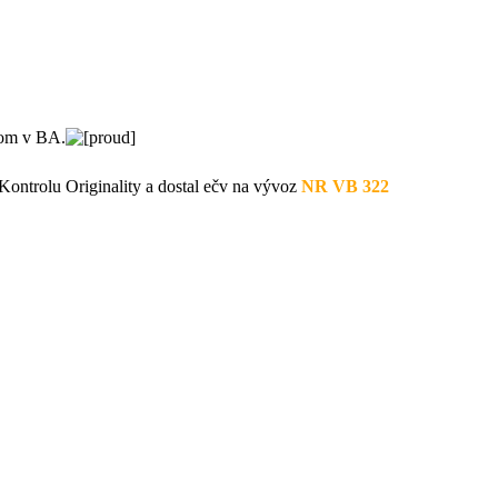
jom v BA.
Kontrolu Originality a dostal ečv na vývoz
NR VB 322