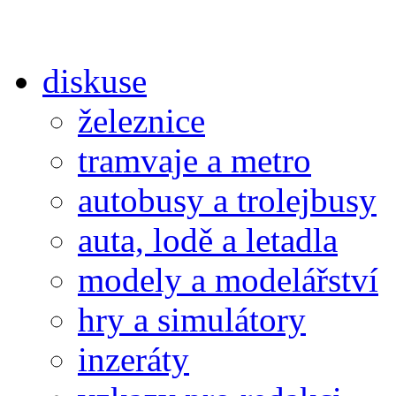
diskuse
železnice
tramvaje a metro
autobusy a trolejbusy
auta, lodě a letadla
modely a modelářství
hry a simulátory
inzeráty