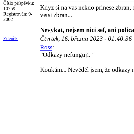
Číslo příspěvku:
Kdyz si na vas nekdo prinese zbran, 
10759
Registrován:
9-
vetsi zbran...
2002
Nevykat, nejsem nici sef, ani polica
Čtvrtek, 16. března 2023 - 01:40:36
Zdeněk
Ross
:
"
Odkazy nefungují.
"
Koukám... Nevěděl jsem, že odkazy m