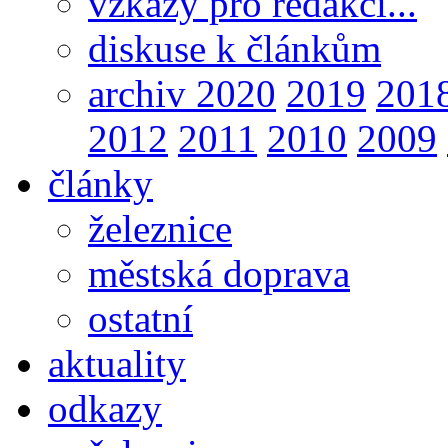
vzkazy pro redakci...
diskuse k článkům
archiv 2020
2019
201
2012
2011
2010
2009
články
železnice
městská doprava
ostatní
aktuality
odkazy