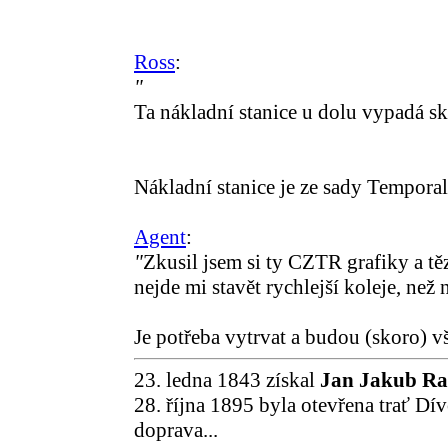
Ross
:
"
Ta nákladní stanice u dolu vypadá sk
Nákladní stanice je ze sady Temporal
Agent
:
"
Zkusil jsem si ty CZTR grafiky a tě
nejde mi stavět rychlejší koleje, než 
Je potřeba vytrvat a budou (skoro)
23. ledna 1843 získal
Jan Jakub R
28. října 1895 byla otevřena trať Dí
doprava...