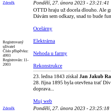
Pondělí, 27. února 2023 - 23:21:41
Zdeněk
OTTD hraju už docela dlouho. Ale gr
Dávám sem odkazy, snad to bude fun
Ocelárny
Elektrárna
Registrovaný
uživatel
Číslo příspěvku:
Nehoda u farmy
4993
Registrován:
11-
2003
Rekonstrukce
23. ledna 1843 získal
Jan Jakub R
28. října 1895 byla otevřena trať Dí
doprava...
Muj web
Pondělí, 27. února 2023 - 23:25:18
Zdeněk