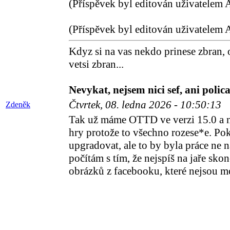
(Příspěvek byl editován uživatelem 
(Příspěvek byl editován uživatelem 
Kdyz si na vas nekdo prinese zbran, 
vetsi zbran...
Nevykat, nejsem nici sef, ani polica
Čtvrtek, 08. ledna 2026 - 10:50:13
Zdeněk
Tak už máme OTTD ve verzi 15.0 a no
hry protože to všechno rozese*e. Po
upgradovat, ale to by byla práce ne n
počítám s tím, že nejspíš na jaře sko
obrázků z facebooku, které nejsou mo