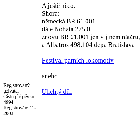
A ještě něco:
Shora:
německá BR 61.001
dále Nohatá 275.0
znovu BR 61.001 jen v jiném nátěru
a Albatros 498.104 depa Bratislava
Festival parních lokomotiv
anebo
Registrovaný
Uhelný důl
uživatel
Číslo příspěvku:
4994
Registrován:
11-
2003