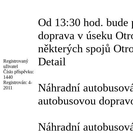
Od 13:30 hod. bude 
doprava v úseku Otr
některých spojů Otro
Detail
Registrovaný
uživatel
Číslo příspěvku:
1440
Registrován:
4-
Náhradní autobusová
2011
autobusovou doprav
Náhradní autobusová