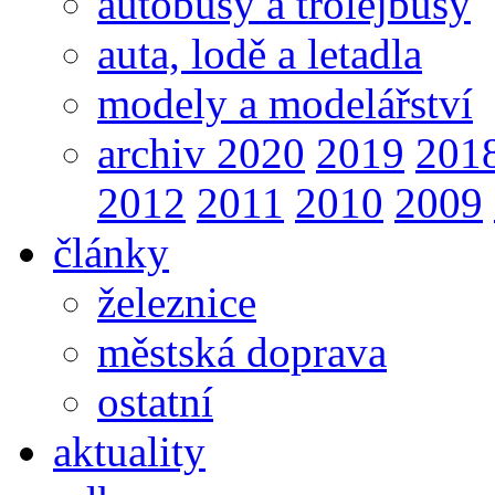
autobusy a trolejbusy
auta, lodě a letadla
modely a modelářství
archiv 2020
2019
201
2012
2011
2010
2009
články
železnice
městská doprava
ostatní
aktuality