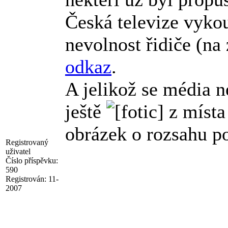
Česká televize vyko
nevolnost řidiče (na
odkaz
.
A jelikož se média n
ještě
z místa
obrázek o rozsahu p
Registrovaný
uživatel
Číslo příspěvku:
590
Registrován:
11-
2007