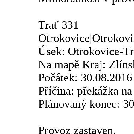
Trať 331
Otrokovice|Otrokovic
Úsek: Otrokovice-Tr
Na mapě Kraj: Zlíns
Počátek: 30.08.2016
Příčina: překážka na 
Plánovaný konec: 30
Provoz zastaven.