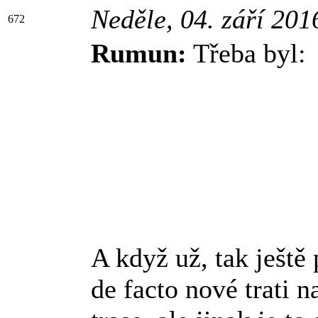
Neděle, 04. září 20
672
Rumun:
Třeba byl:
A když už, tak ještě
de facto nové trati n