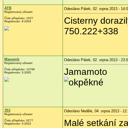
ATB
Odesláno Pátek, 02. srpna 2013 - 14:
Registrovaný uživatel
Cisterny dorazi
Číslo příspěvku:
1027
Registrován:
9-2004
750.222+338
Manemb
Odesláno Pátek, 02. srpna 2013 - 23:
Registrovaný uživatel
Jamamoto
Číslo příspěvku:
14796
Registrován:
3-2005
pěkné
353
Odesláno Neděle, 04. srpna 2013 - 12
Registrovaný uživatel
Malé setkání z
Číslo příspěvku:
6277
Registrován:
5-2002