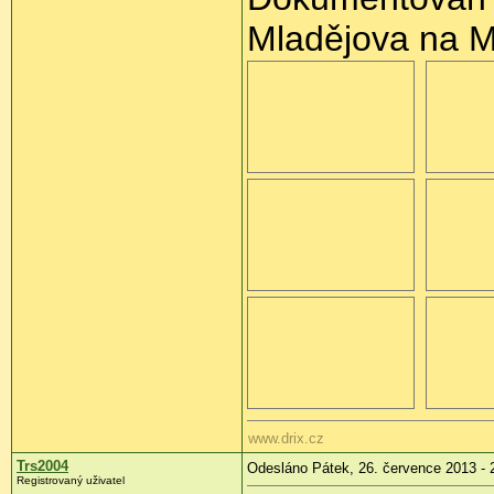
Mladějova na M
www.drix.cz
Trs2004
Odesláno Pátek, 26. července 2013 - 
Registrovaný uživatel