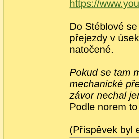
https://www.y
Do Stéblové se 
přejezdy v úsek
natočené.
Pokud se tam m
mechanické pře
závor nechal je
Podle norem to
(Příspěvek byl 