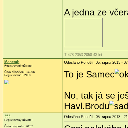
A jedna ze včera
T 478.2053-2058 43 let.
Manemb
Odesláno Pondělí, 05. srpna 2013 - 07
Registrovaný uživatel
To je Samec
Číslo příspěvku:
14806
Registrován:
3-2005
No, tak já se j
Havl.Brodu
353
Odesláno Pondělí, 05. srpna 2013 - 21
Registrovaný uživatel
Číslo příspěvku:
6282