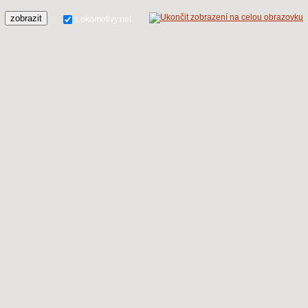
zobrazit
Lokomotivy.net