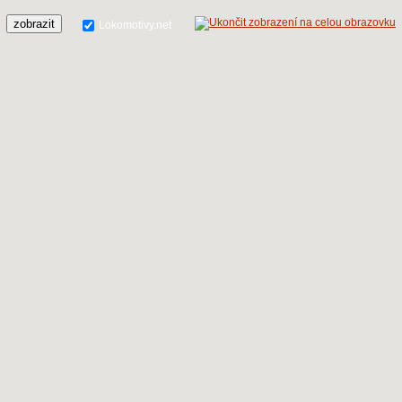
zobrazit
Lokomotivy.net