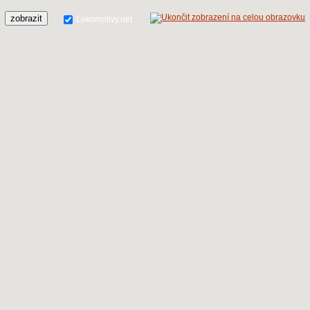
zobrazit
Lokomotivy.net