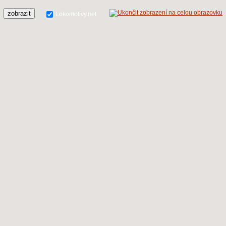
zobrazit
Lokomotivy.net