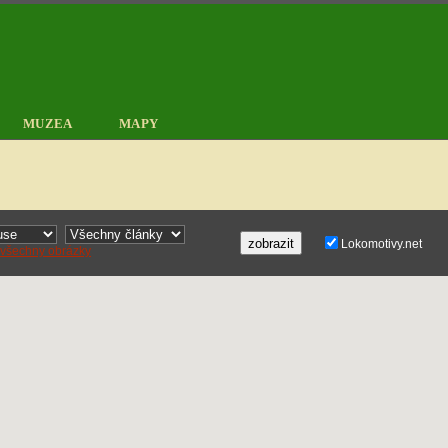
MUZEA
MAPY
zobrazit
Lokomotivy.net