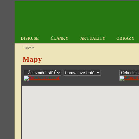
DISKUSE
ČLÁNKY
AKTUALITY
ODKAZY
mapy
»
Mapy