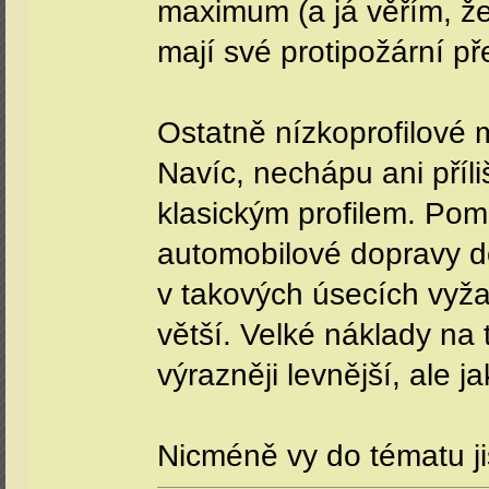
maximum (a já věřím, že 
mají své protipožární pře
Ostatně nízkoprofilové m
Navíc, nechápu ani příl
klasickým profilem. Pom
automobilové dopravy do
v takových úsecích vyžad
větší. Velké náklady na
výrazněji levnější, ale ja
Nicméně vy do tématu ji