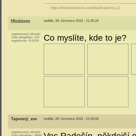
https://www.facebook.com/david.pecina.12
Hlodavec
neděle, 28. července 2019 - 21:45:24
registrovaný uživatel
Co myslíte, kde to je?
číslo příspěvku:
115
registrován:
6-2016
Tajemný_em
neděle, 28. července 2019 - 22:28:05
registrovaný uživatel
Ves Radešín, někdejší o
číslo příspěvku:
3866