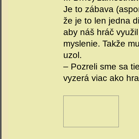
Je to zábava (aspo
že je to len jedna
aby náš hráč využil 
myslenie. Takže mu 
uzol.
– Pozreli sme sa ti
vyzerá viac ako hra