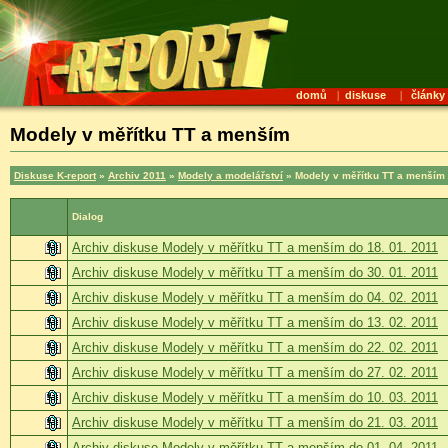
domů
|
diskuse
|
články
Modely v měřítku TT a menším
Diskuse K-report
»
Archiv 2011
»
Modely a modelářství
» Modely v měřítku TT a menším
Dialog
Archiv diskuse Modely v měřítku TT a menším do 18. 01. 2011
Archiv diskuse Modely v měřítku TT a menším do 30. 01. 2011
Archiv diskuse Modely v měřítku TT a menším do 04. 02. 2011
Archiv diskuse Modely v měřítku TT a menším do 13. 02. 2011
Archiv diskuse Modely v měřítku TT a menším do 22. 02. 2011
Archiv diskuse Modely v měřítku TT a menším do 27. 02. 2011
Archiv diskuse Modely v měřítku TT a menším do 10. 03. 2011
Archiv diskuse Modely v měřítku TT a menším do 21. 03. 2011
Archiv diskuse Modely v měřítku TT a menším do 01. 04. 2011