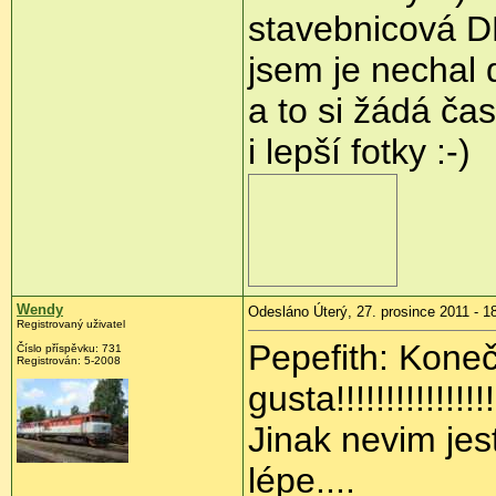
stavebnicová D
jsem je nechal 
a to si žádá ča
i lepší fotky :-)
Wendy
Odesláno Úterý, 27. prosince 2011 - 1
Registrovaný uživatel
Pepefith: Kone
Číslo příspěvku:
731
Registrován:
5-2008
gusta!!!!!!!!!!!!!!!!!
Jinak nevim jest
lépe....