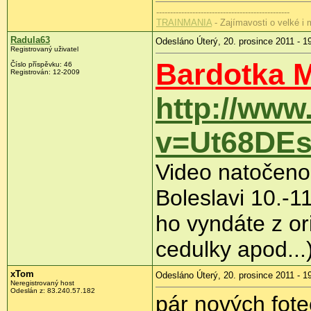
------------------------------------------------
TRAINMANIA
- Zajímavosti o velké i 
Radula63
Odesláno Úterý, 20. prosince 2011 - 1
Registrovaný uživatel
Bardotka M
Číslo příspěvku:
46
Registrován:
12-2009
http://ww
v=Ut68DE
Video natočeno
Boleslavi 10.-1
ho vyndáte z or
cedulky apod...
xTom
Odesláno Úterý, 20. prosince 2011 - 1
Neregistrovaný host
Odeslán z:
83.240.57.182
pár nových fote