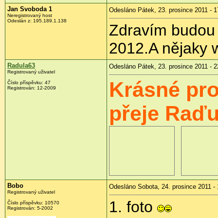
Jan Svoboda 1
Odesláno Pátek, 23. prosince 2011 - 1
Neregistrovaný host
Odeslán z:
195.189.1.138
Zdravím budou n
2012.A nějaky 
Radula63
Odesláno Pátek, 23. prosince 2011 - 2
Registrovaný uživatel
Krásné pro
Číslo příspěvku:
47
Registrován:
12-2009
přeje Raďu
Bobo
Odesláno Sobota, 24. prosince 2011 - 
Registrovaný uživatel
1. foto
Číslo příspěvku:
10570
Registrován:
5-2002