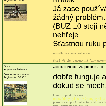
Registrován:
5-2011
Já zase použí
žádný problém.
(BUZ 10 stojí n
nehřeje.
Šťastnou ruku 
www.lhotisazejmi.webnode.cz
Když víš, že to nejde, tak řekni někom
Bobo
Odesláno Pondělí, 26. prosince 2011 -
Registrovaný uživatel
dobře funguje a
Číslo příspěvku:
10575
Registrován:
5-2002
dokud se mech
kolisti = piráti chodníků
neosvětlený cyklista = žádný cyklista
jsem nucen používat automobil. na ch
http://www.stopkoureni.cz/