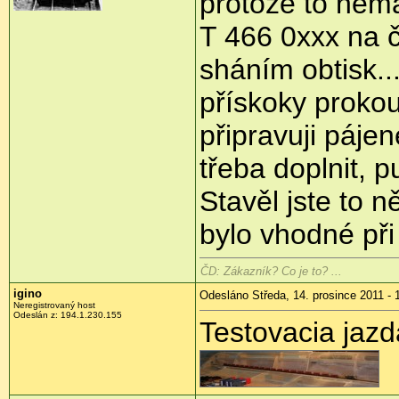
protože to nema
T 466 0xxx na 
sháním obtisk..
přískoky prokou
připravuji páje
třeba doplnit, 
Stavěl jste to 
bylo vhodné při
ČD: Zákazník? Co je to? ...
igino
Odesláno Středa, 14. prosince 2011 - 
Neregistrovaný host
Odeslán z:
194.1.230.155
Testovacia jazd