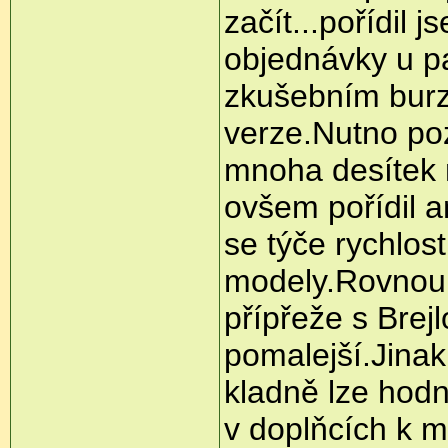
začít...pořídil 
objednávky u 
zkušebním burzo
verze.Nutno poz
mnoha desítek 
ovšem pořídil a
se týče rychlost
modely.Rovnou 
přípřeže s Bre
pomalejší.Jinak
kladně lze hodn
v doplňcích k m