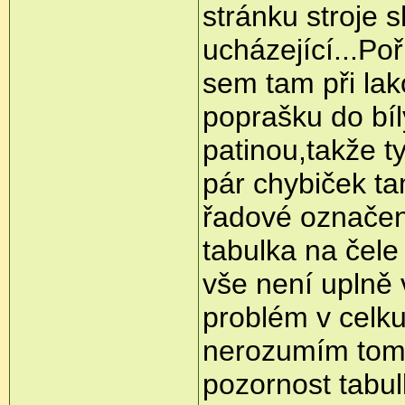
stránku stroje
ucházející...Po
sem tam při lak
poprašku do bíl
patinou,takže t
pár chybiček ta
řadové označení
tabulka na čel
vše není uplně 
problém v celku
nerozumím tomu
pozornost tabu