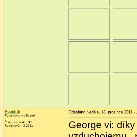
Pepefith
Odesláno Neděle, 18. prosince 2011 - 
Registrovaný uživatel
George vi: díky
Číslo příspěvku:
37
Registrován:
3-2011
vzduchojemu..