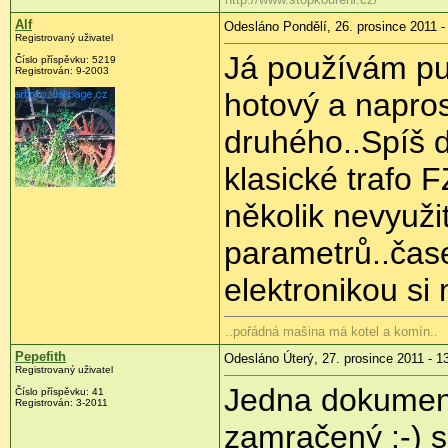
Alf
Odesláno Pondělí, 26. prosince 2011 -
Registrovaný uživatel
Já používám pu
Číslo příspěvku:
5219
Registrován:
9-2003
hotový a napros
druhého..Spíš 
klasické trafo 
několik nevyuži
parametrů..čas
elektronikou s
..pořádná mašina má kotel a komín..
Pepefith
Odesláno Úterý, 27. prosince 2011 - 1
Registrovaný uživatel
Jedna dokumenta
Číslo příspěvku:
41
Registrován:
3-2011
zamračený :-) 