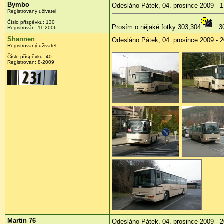
Bymbo
Odesláno Pátek, 04. prosince 2009 - 1
Registrovaný uživatel
Číslo příspěvku:
130
Prosím o nějaké fotky 303,304
. 3
Registrován:
11-2006
Shannen
Odesláno Pátek, 04. prosince 2009 - 2
Registrovaný uživatel
Číslo příspěvku:
40
Registrován:
8-2009
Martin 76
Odesláno Pátek, 04. prosince 2009 - 2