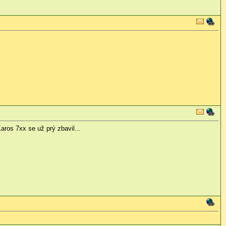
aros 7xx se už prý zbavil...