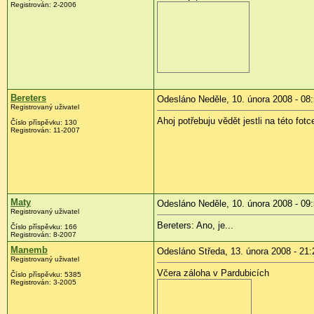
Registrován:
2-2006
Bereters
Odesláno Neděle, 10. února 2008 - 08
Registrovaný uživatel
Ahoj potřebuju vědět jestli na této f
Číslo příspěvku:
130
Registrován:
11-2007
Maty
Odesláno Neděle, 10. února 2008 - 09
Registrovaný uživatel
Bereters: Ano, je...
Číslo příspěvku:
166
Registrován:
8-2007
Manemb
Odesláno Středa, 13. února 2008 - 21:
Registrovaný uživatel
Včera záloha v Pardubicích
Číslo příspěvku:
5385
Registrován:
3-2005