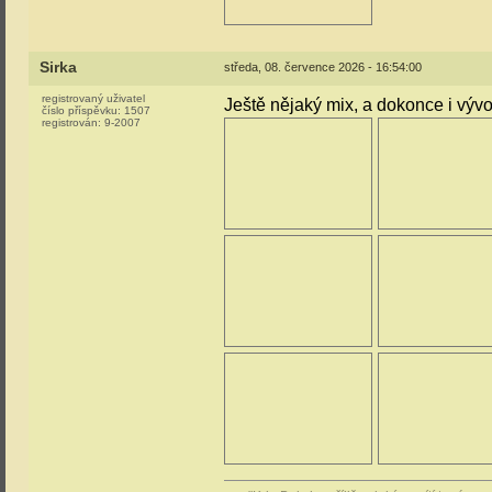
Sirka
středa, 08. července 2026 - 16:54:00
registrovaný uživatel
Ještě nějaký mix, a dokonce i výv
číslo příspěvku:
1507
registrován:
9-2007