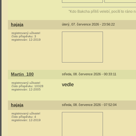
"Kdo Bakcha příliš velebí, pocítí to ráno
hajaja
úterý, 07. července 2026 - 23:56:22
registrovaný uživatel
číslo příspěvku:
3
registrován:
12-2019
Martin_100
středa, 08. července 2026 - 00:33:11
registrovaný uživatel
vedle
číslo příspěvku:
10328
registrován:
12-2005
hajaja
středa, 08. července 2026 - 07:52:04
registrovaný uživatel
číslo příspěvku:
4
registrován:
12-2019