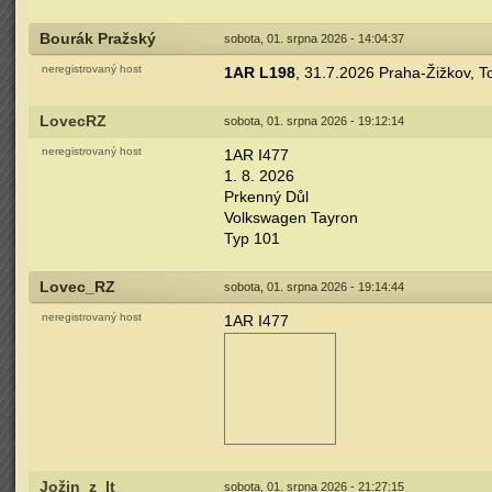
Bourák Pražský
sobota, 01. srpna 2026 - 14:04:37
neregistrovaný host
1AR L198
, 31.7.2026 Praha-Žižkov, 
LovecRZ
sobota, 01. srpna 2026 - 19:12:14
neregistrovaný host
1AR I477
1. 8. 2026
Prkenný Důl
Volkswagen Tayron
Typ 101
Lovec_RZ
sobota, 01. srpna 2026 - 19:14:44
neregistrovaný host
1AR I477
Jožin_z_lt
sobota, 01. srpna 2026 - 21:27:15