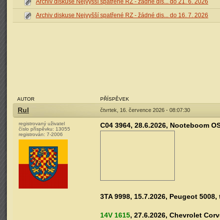
Archiv diskuse Nejvyšší spatřené RZ - žádné dis... do 21. 6. 2026
Archiv diskuse Nejvyšší spatřené RZ - žádné dis... do 16. 7. 2026
AUTOR
PŘÍSPĚVEK
Rul
čtvrtek, 16. července 2026 - 08:07:30
registrovaný uživatel
C04 3964, 28.6.2026, Nooteboom OS
číslo příspěvku:
13055
registrován:
7-2006
3TA 9998, 15.7.2026, Peugeot 5008, 
14V 1615
, 27.6.2026, Chevrolet Corv