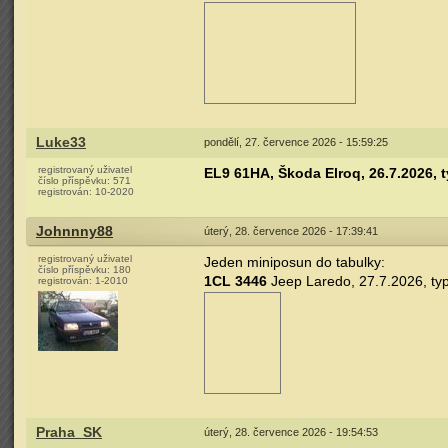
Luke33
pondělí, 27. července 2026 - 15:59:25
registrovaný uživatel
EL9 61HA, Škoda Elroq, 26.7.2026, 
číslo příspěvku:
571
registrován:
10-2020
Johnnny88
úterý, 28. července 2026 - 17:39:41
registrovaný uživatel
Jeden miniposun do tabulky:
číslo příspěvku:
180
1CL 3446
Jeep Laredo, 27.7.2026, ty
registrován:
1-2010
Praha_SK
úterý, 28. července 2026 - 19:54:53