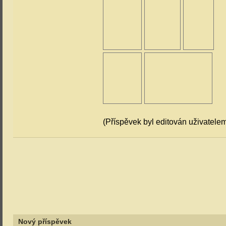
(Příspěvek byl editován uživatele
Nový příspěvek