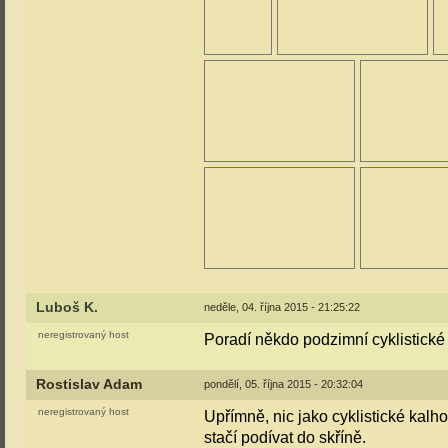
Luboš K.
neděle, 04. října 2015 - 21:25:22
neregistrovaný host
Poradí někdo podzimní cyklistické 
Rostislav Adam
pondělí, 05. října 2015 - 20:32:04
neregistrovaný host
Upřímně, nic jako cyklistické kalh
stačí podívat do skříně.