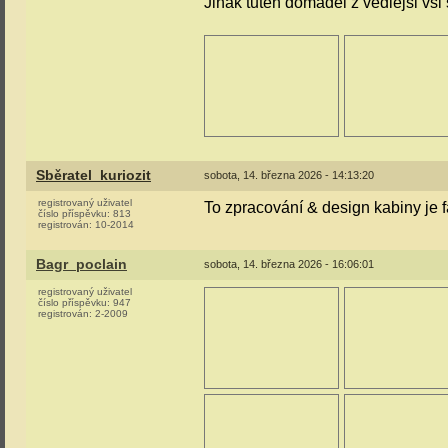
Jinak tuten domaděl z vedlejši vsi 
Sběratel_kuriozit
sobota, 14. března 2026 - 14:13:20
registrovaný uživatel
To zpracování & design kabiny je 
číslo příspěvku:
813
registrován:
10-2014
Bagr_poclain
sobota, 14. března 2026 - 16:06:01
registrovaný uživatel
číslo příspěvku:
947
registrován:
2-2009