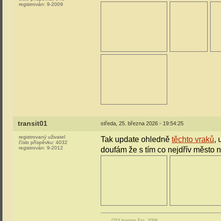
registrován:
9-2009
transit01
středa, 25. března 2026 - 19:54:25
registrovaný uživatel
Tak update ohledně
těchto vraků
, 
číslo příspěvku:
4032
registrován:
9-2012
doufám že s tím co nejdřív město 
O53 hunting Est. 2009.