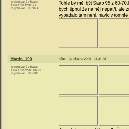
registrovaný uživatel
Tohle by měl být Saab 95 z 60-70.l
číslo příspěvku:
24
registrován:
11-2024
bych tipnul že na něj nepatří, ale
vypadalo tam není, navíc v tomhle 
Martin_100
pátek, 13. března 2026 - 21:34:48
registrovaný uživatel
číslo příspěvku:
10229
registrován:
12-2005