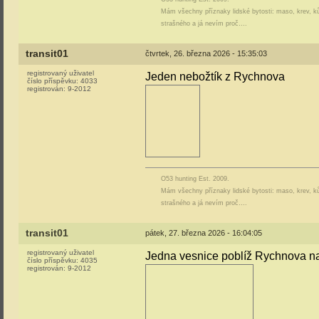
Mám všechny příznaky lidské bytosti: maso, krev, ků
strašného a já nevím proč….
transit01
čtvrtek, 26. března 2026 - 15:35:03
registrovaný uživatel
Jeden nebožtík z Rychnova
číslo příspěvku:
4033
registrován:
9-2012
O53 hunting Est. 2009.
Mám všechny příznaky lidské bytosti: maso, krev, ků
strašného a já nevím proč….
transit01
pátek, 27. března 2026 - 16:04:05
registrovaný uživatel
Jedna vesnice poblíž Rychnova n
číslo příspěvku:
4035
registrován:
9-2012