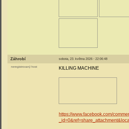
Záhrobí
sobota, 23. května 2026 - 22:06:48
neregistrovaný host
KILLING MACHINE
https://www.facebook.com/comme
_id=0&ref=share_attachment&loc