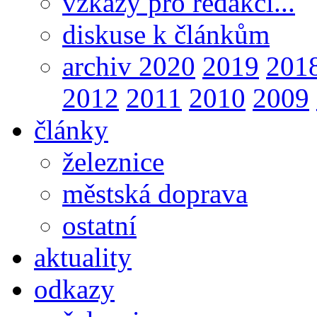
vzkazy pro redakci...
diskuse k článkům
archiv 2020
2019
201
2012
2011
2010
2009
články
železnice
městská doprava
ostatní
aktuality
odkazy