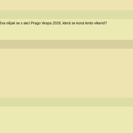
těva nějak se s akcí Prago Vespa 2026, která se koná tento víkend?