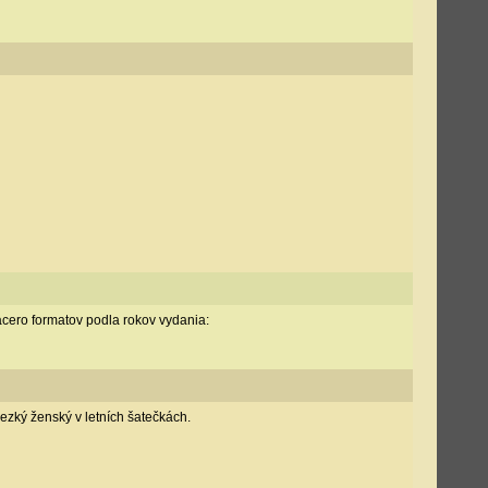
acero formatov podla rokov vydania:
 hezký ženský v letních šatečkách.