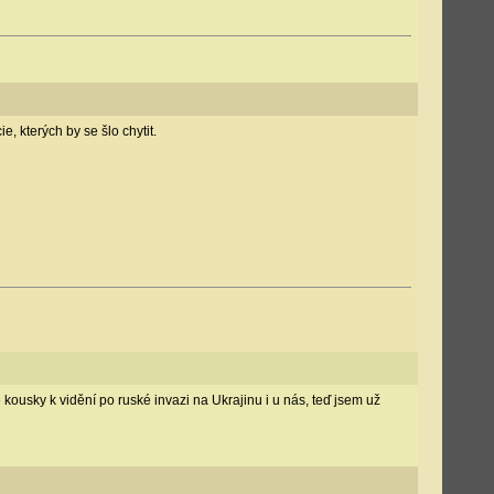
, kterých by se šlo chytit.
kousky k vidění po ruské invazi na Ukrajinu i u nás, teď jsem už