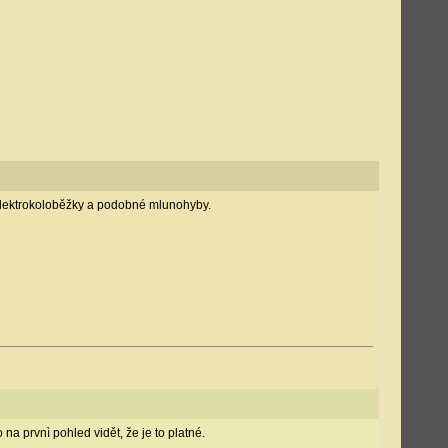
y elektrokoloběžky a podobné mlunohyby.
a prvnì pohled vidět, že je to platné.