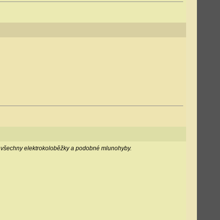
í i všechny elektrokoloběžky a podobné mlunohyby.