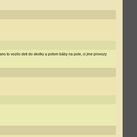
no to vozilo deti do skolky a potom báby na pole, ci jine provozy