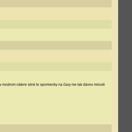
te v modrom nátere silné to spomienky na časy nie tak dávno minulé