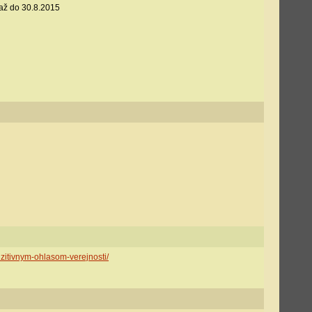
ň až do 30.8.2015
 zitivnym-ohlasom-verejnosti/