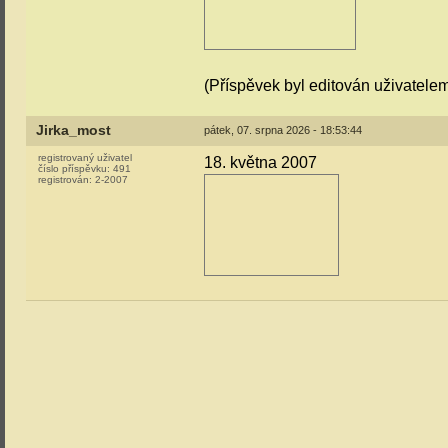
(Příspěvek byl editován uživatelem
Jirka_most
pátek, 07. srpna 2026 - 18:53:44
registrovaný uživatel
18. května 2007
číslo příspěvku:
491
registrován:
2-2007