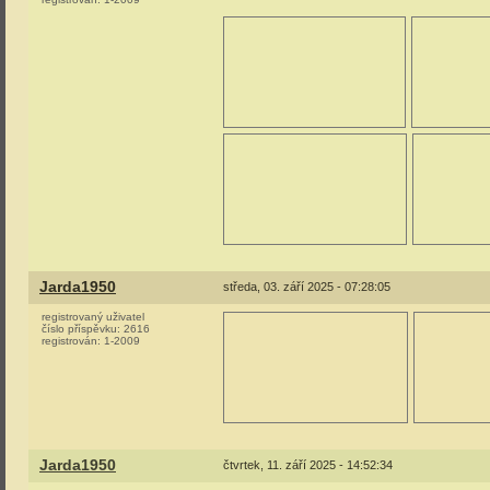
Jarda1950
středa, 03. září 2025 - 07:28:05
registrovaný uživatel
číslo příspěvku:
2616
registrován:
1-2009
Jarda1950
čtvrtek, 11. září 2025 - 14:52:34