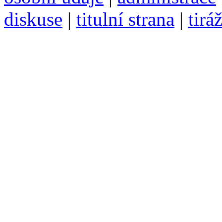
diskuse
|
titulní strana
|
tirá