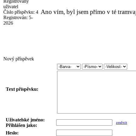
Registrovaný
uživatel
Ano vím, byl jsem přímo v té tramvaj
Číslo příspěvku:
4
Registrován:
5-
2026
Nový příspěvek
Text příspěvku:
Uživatelské jméno:
změnit
Přihlášen jako:
Heslo: