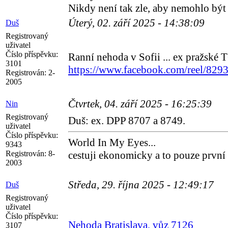
Nikdy není tak zle, aby nemohlo být 
Úterý, 02. září 2025 - 14:38:09
Duš
Registrovaný
uživatel
Číslo příspěvku:
Ranní nehoda v Sofii ... ex pražské 
3101
https://www.facebook.com/reel/82
Registrován:
2-
2005
Čtvrtek, 04. září 2025 - 16:25:39
Nin
Registrovaný
Duš: ex. DPP 8707 a 8749.
uživatel
Číslo příspěvku:
World In My Eyes...
9343
Registrován:
8-
cestuji ekonomicky a to pouze první
2003
Středa, 29. října 2025 - 12:49:17
Duš
Registrovaný
uživatel
Číslo příspěvku:
Nehoda Bratislava, vůz 7126
3107