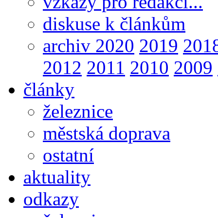
vzkazy pro redakci...
diskuse k článkům
archiv 2020
2019
201
2012
2011
2010
2009
články
železnice
městská doprava
ostatní
aktuality
odkazy