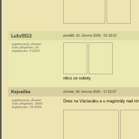
Luky0013
pondělí, 01. června 2026 - 01:18:52
registrovaný uživatel
číslo příspěvku:
24
registrován:
5-2025
něco ze soboty
Kejvačka
čtvrtek, 04. června 2026 - 17:52:57
registrovaný uživatel
Dnes na Václaváku a u magistrály nad ní
číslo příspěvku:
3640
registrován:
10-2004