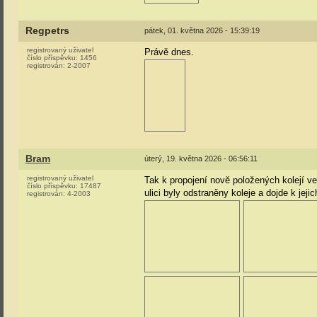
Regpetrs
pátek, 01. května 2026 - 15:39:19
registrovaný uživatel
Právě dnes.
číslo příspěvku:
1456
registrován:
2-2007
Bram
úterý, 19. května 2026 - 06:56:11
registrovaný uživatel
Tak k propojení nově položených kolejí ve
číslo příspěvku:
17487
ulici byly odstraněny koleje a dojde k jej
registrován:
4-2003