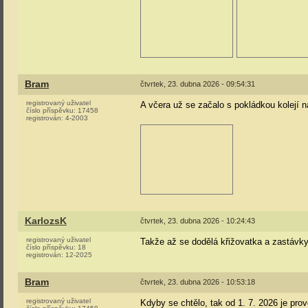
Bram
čtvrtek, 23. dubna 2026 - 09:54:31
registrovaný uživatel
A včera už se začalo s pokládkou kolejí 
číslo příspěvku:
17458
registrován:
4-2003
KarlozsK
čtvrtek, 23. dubna 2026 - 10:24:43
registrovaný uživatel
Takže až se dodělá křižovatka a zastávky
číslo příspěvku:
18
registrován:
12-2025
Bram
čtvrtek, 23. dubna 2026 - 10:53:18
registrovaný uživatel
Kdyby se chtělo, tak od 1. 7. 2026 je pr