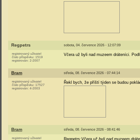
Regpetrs
sobota, 04. července 2026 - 12:07:09
registrovaný uživatel
Včera už byli nad muzeem dráteníci. Pod
číslo příspěvku:
1519
registrován:
2-2007
Bram
středa, 08. července 2026 - 07:44:14
registrovaný uživatel
Řekl bych, že příští týden se budou poklá
číslo příspěvku:
17527
registrován:
4-2003
Bram
středa, 08. července 2026 - 08:41:46
registrovaný uživatel
Regpetrs:
Včera už byli nad muzeem dráte