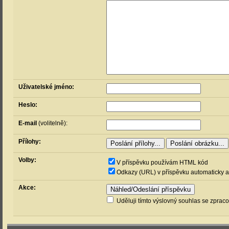
Uživatelské jméno:
Heslo:
E-mail
(volitelně):
Přílohy:
Volby:
V příspěvku používám HTML kód
Odkazy (URL) v příspěvku automaticky a
Akce:
Uděluji tímto výslovný souhlas se zprac