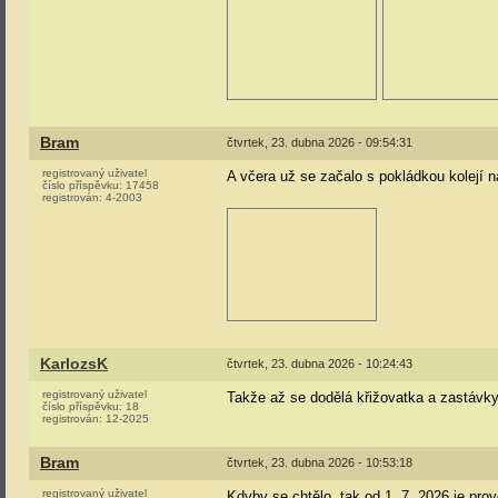
Bram
čtvrtek, 23. dubna 2026 - 09:54:31
registrovaný uživatel
A včera už se začalo s pokládkou kolejí 
číslo příspěvku:
17458
registrován:
4-2003
KarlozsK
čtvrtek, 23. dubna 2026 - 10:24:43
registrovaný uživatel
Takže až se dodělá křižovatka a zastávky
číslo příspěvku:
18
registrován:
12-2025
Bram
čtvrtek, 23. dubna 2026 - 10:53:18
registrovaný uživatel
Kdyby se chtělo, tak od 1. 7. 2026 je pr