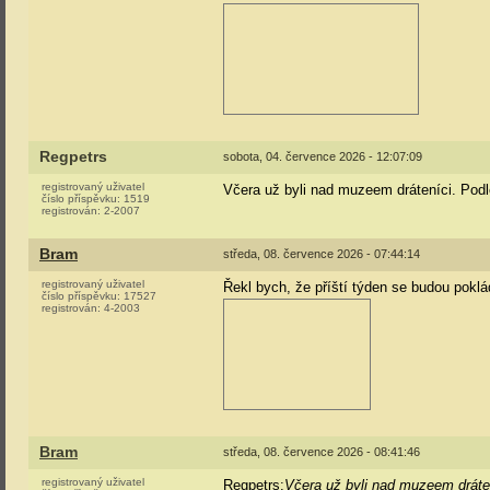
Regpetrs
sobota, 04. července 2026 - 12:07:09
registrovaný uživatel
Včera už byli nad muzeem dráteníci. Pod
číslo příspěvku:
1519
registrován:
2-2007
Bram
středa, 08. července 2026 - 07:44:14
registrovaný uživatel
Řekl bych, že příští týden se budou poklá
číslo příspěvku:
17527
registrován:
4-2003
Bram
středa, 08. července 2026 - 08:41:46
registrovaný uživatel
Regpetrs:
Včera už byli nad muzeem dráte