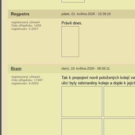
Regpetrs
pátek, 01. května 2026 - 15:39:19
registrovaný uživatel
Právě dnes.
číslo příspěvku:
1456
registrován:
2-2007
Bram
úterý, 19. května 2026 - 06:56:11
registrovaný uživatel
Tak k propojení nově položených kolejí ve
číslo příspěvku:
17487
ulici byly odstraněny koleje a dojde k jej
registrován:
4-2003