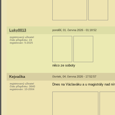
Luky0013
pondělí, 01. června 2026 - 01:18:52
registrovaný uživatel
číslo příspěvku:
24
registrován:
5-2025
něco ze soboty
Kejvačka
čtvrtek, 04. června 2026 - 17:52:57
registrovaný uživatel
Dnes na Václaváku a u magistrály nad ní
číslo příspěvku:
3640
registrován:
10-2004