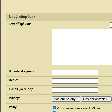
Nový příspěvek
Text příspěvku:
Uživatelské jméno:
Heslo:
E-mail
(volitelně):
Přílohy:
Volby:
V příspěvku používám HTML kód