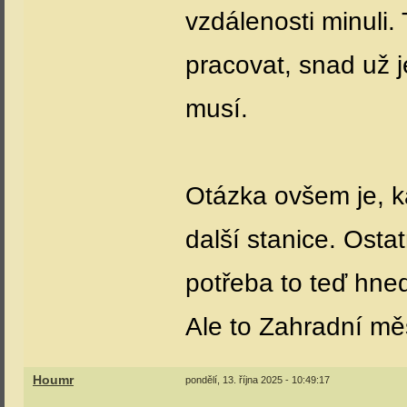
vzdálenosti minuli.
pracovat, snad už j
musí.
Otázka ovšem je, k
další stanice. Osta
potřeba to teď hne
Ale to Zahradní měs
Houmr
pondělí, 13. října 2025 - 10:49:17