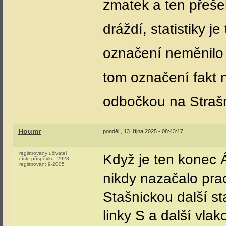
zmatek a ten přešel
dráždí, statistiky je
označení neměnilo i
tom označení fakt n
odbočkou na Straš
Houmr
pondělí, 13. října 2025 - 08:43:17
registrovaný uživatel
Když je ten konec 
číslo příspěvku:
2923
registrován:
9-2005
nikdy nazačalo pra
Stašnickou další s
linky S a další vla