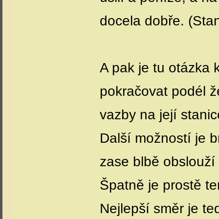
docela dobře. (Stani
A pak je tu otázka 
pokračovat podél ž
vazby na její stanic
Další možností je b
zase blbě obslouží 
Špatně je prostě t
Nejlepší směr je ted