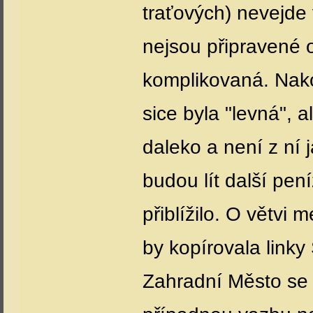
traťových) nevejde
nejsou připravené 
komplikovaná. Nako
sice byla "levná", 
daleko a není z ní 
budou lít další pen
přiblížilo. O větvi 
by kopírovala linky
Zahradní Město se 