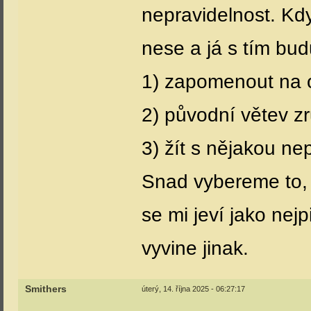
nepravidelnost. Kdy
nese a já s tím bu
1) zapomenout na
2) původní větev zr
3) žít s nějakou ne
Snad vybereme to, 
se mi jeví jako nejp
vyvine jinak.
Smithers
úterý, 14. října 2025 - 06:27:17