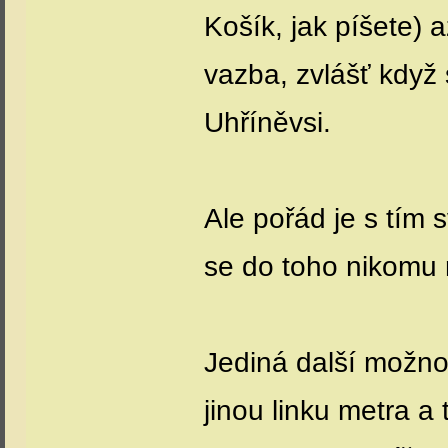
Košík, jak píšete)
vazba, zvlášť když 
Uhříněvsi.
Ale pořád je s tím
se do toho nikomu
Jediná další možno
jinou linku metra a