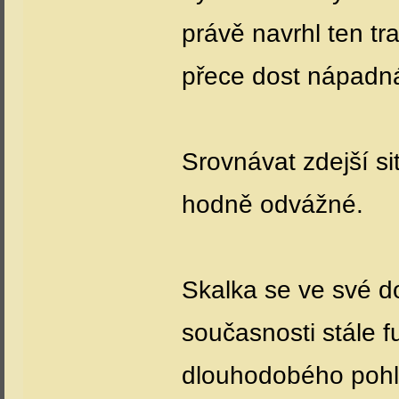
právě navrhl ten tra
přece dost nápadná 
Srovnávat zdejší si
hodně odvážné.
Skalka se ve své do
současnosti stále f
dlouhodobého pohl