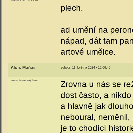
plech.
ad umění na perone
nápad, dát tam pan
artové umělce.
Alois Maňas
sobota, 11. května 2024 - 12:06:43
neregistrovaný host
Zrovna u nás se re
dost často, a nikdo
a hlavně jak dlouh
neboural, neměnil,
je to chodící histo