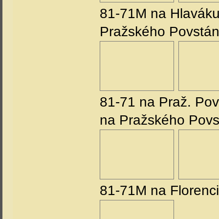
81-71M na Hlaváku--
Pražského Povstán
81-71 na Praž. Pov
na Pražského Povs
81-71M na Florenci