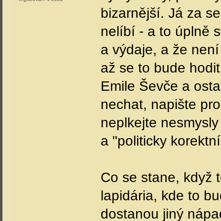
bizarnější. Já za s
nelíbí - a to úplně
a výdaje, a že není
až se to bude hodit
Emile Ševče a ostat
nechat, napište pros
neplkejte nesmysly
a "politicky korektn
Co se stane, když t
lapidária, kde to bu
dostanou jiný nápa