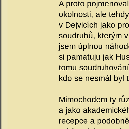
A proto pojmenoval
okolnosti, ale tehdy
v Dejvicích jako pr
soudruhů, kterým v 
jsem úplnou náhodou
si pamatuju jak Hus
tomu soudruhování 
kdo se nesmál byl 
Mimochodem ty různ
a jako akademickéh
recepce a podobně 