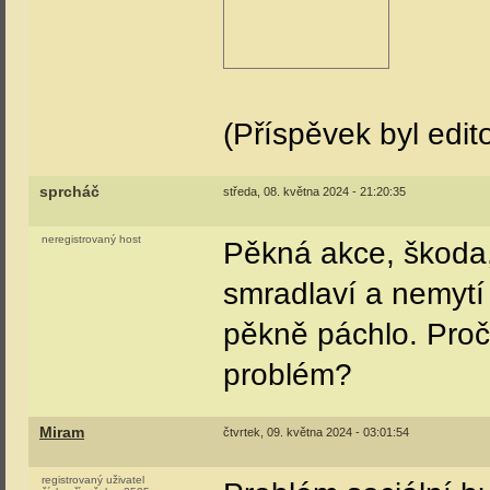
(Příspěvek byl edit
sprcháč
středa, 08. května 2024 - 21:20:35
neregistrovaný host
Pěkná akce, škoda, 
smradlaví a nemytí
pěkně páchlo. Proč
problém?
Miram
čtvrtek, 09. května 2024 - 03:01:54
registrovaný uživatel