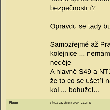
bezpečnostní?
Opravdu se tady bu
Samozřejmě až Prah
kolejnice ... nemám
neděje
A hlavně S49 a NT1
že to co se ušetří 
kol ... bohužel...
Fkam
středa, 25. března 2020 - 21:08:41