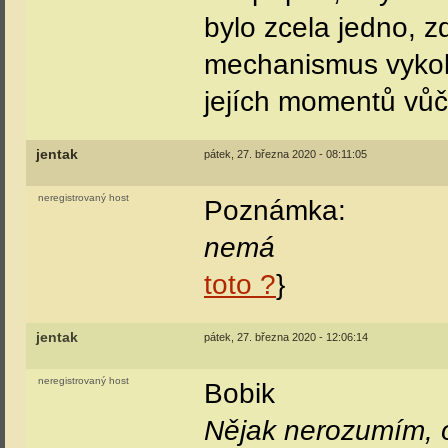
bylo zcela jedno, 
mechanismus vykolej
jejích momentů vůči 
jentak
pátek, 27. března 2020 - 08:11:05
neregistrovaný host
Poznámka:
nemá
toto ?
}
jentak
pátek, 27. března 2020 - 12:06:14
neregistrovaný host
Bobik
Nějak nerozumím, o 