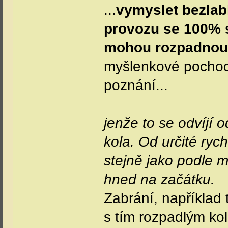
...
vymyslet bezlab
provozu se 100% s
mohou rozpadnou
myšlenkové pochody 
poznání...
jenže to se odvíjí 
kola. Od určité rych
stejně jako podle mí
hned na začátku.
Zabrání, například 
s tím rozpadlým kol