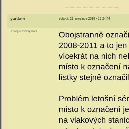
..............................................................
yardam
sobota, 21. prosince 2019 - 16:24:44
neregistrovaný host
Obojstranně označit
2008-2011 a to jen 
vícekrát na nich ne
místo k označení na
lístky stejně označi
Problém letošní sér
místo k označení je
na vlakových stanic