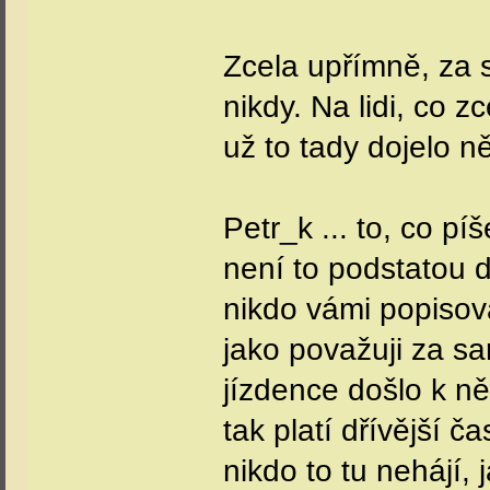
Zcela upřímně, za 
nikdy. Na lidi, co 
už to tady dojelo ně
Petr_k ... to, co p
není to podstatou 
nikdo vámi popisov
jako považuji za s
jízdence došlo k n
tak platí dřívější č
nikdo to tu nehájí,