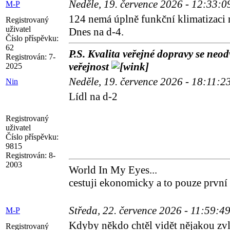
Neděle, 19. července 2026 - 12:33:
M-P
124 nemá úplně funkční klimatizaci 
Registrovaný
uživatel
Dnes na d-4.
Číslo příspěvku:
62
P.S. Kvalita veřejné dopravy se neodv
Registrován:
7-
veřejnost
2025
Neděle, 19. července 2026 - 18:11:2
Nin
Lídl na d-2
Registrovaný
uživatel
Číslo příspěvku:
9815
Registrován:
8-
2003
World In My Eyes...
cestuji ekonomicky a to pouze první
Středa, 22. července 2026 - 11:59:4
M-P
Kdyby někdo chtěl vidět nějakou zvl
Registrovaný