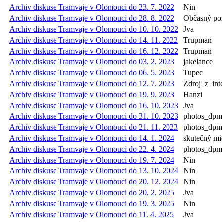
Archiv diskuse Tramvaje v Olomouci do 23. 7. 2022
Nin
Archiv diskuse Tramvaje v Olomouci do 28. 8. 2022
Občasný poz
Archiv diskuse Tramvaje v Olomouci do 10. 10. 2022
Jva
Archiv diskuse Tramvaje v Olomouci do 14. 11. 2022
Trupman
Archiv diskuse Tramvaje v Olomouci do 16. 12. 2022
Trupman
Archiv diskuse Tramvaje v Olomouci do 03. 2. 2023
jakelance
Archiv diskuse Tramvaje v Olomouci do 06. 5. 2023
Tupec
Archiv diskuse Tramvaje v Olomouci do 12. 7. 2023
Zdroj_z_int
Archiv diskuse Tramvaje v Olomouci do 19. 9. 2023
Hanzi
Archiv diskuse Tramvaje v Olomouci do 16. 10. 2023
Jva
Archiv diskuse Tramvaje v Olomouci do 31. 10. 2023
photos_dp
Archiv diskuse Tramvaje v Olomouci do 21. 11. 2023
photos_dp
Archiv diskuse Tramvaje v Olomouci do 14. 1. 2024
skutečný mi
Archiv diskuse Tramvaje v Olomouci do 22. 4. 2024
photos_dp
Archiv diskuse Tramvaje v Olomouci do 19. 7. 2024
Nin
Archiv diskuse Tramvaje v Olomouci do 13. 10. 2024
Nin
Archiv diskuse Tramvaje v Olomouci do 20. 12. 2024
Nin
Archiv diskuse Tramvaje v Olomouci do 20. 2. 2025
Jva
Archiv diskuse Tramvaje v Olomouci do 19. 3. 2025
Nin
Archiv diskuse Tramvaje v Olomouci do 11. 4. 2025
Jva