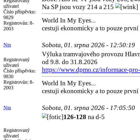
Registrovaný
Na SP jsou vozy 214 a 215
uživatel
Číslo příspěvku:
9829
World In My Eyes...
Registrován:
8-
cestuji ekonomicky a to pouze první
2003
Sobota, 01. srpna 2026 - 12:50:19
Nin
Výluka tramvajového provozu Hlavní
Registrovaný
od 9.8. do 31.8.2026
uživatel
https://www.dpmo.cz/informace-pro-c
Číslo příspěvku:
9830
Registrován:
8-
World In My Eyes...
2003
cestuji ekonomicky a to pouze první
Sobota, 01. srpna 2026 - 17:05:50
Nin
126-128
na d-5
Registrovaný
uživatel