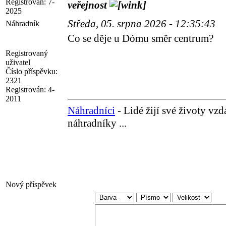
Registrován:
7-
veřejnost
2025
Středa, 05. srpna 2026 - 12:35:43
Náhradník
Co se děje u Dómu směr centrum?
Registrovaný
uživatel
Číslo příspěvku:
2321
Registrován:
4-
2011
Náhradníci
- Lidé žijí své životy vz
náhradníky ...
Nový příspěvek