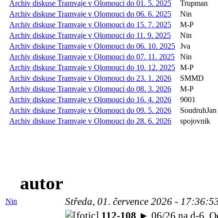
Archiv diskuse Tramvaje v Olomouci do 01. 5. 2025
Trupman
Archiv diskuse Tramvaje v Olomouci do 06. 6. 2025
Nin
Archiv diskuse Tramvaje v Olomouci do 15. 7. 2025
M-P
Archiv diskuse Tramvaje v Olomouci do 11. 9. 2025
Nin
Archiv diskuse Tramvaje v Olomouci do 06. 10. 2025
Jva
Archiv diskuse Tramvaje v Olomouci do 07. 11. 2025
Nin
Archiv diskuse Tramvaje v Olomouci do 10. 12. 2025
M-P
Archiv diskuse Tramvaje v Olomouci do 23. 1. 2026
SMMD
Archiv diskuse Tramvaje v Olomouci do 08. 3. 2026
M-P
Archiv diskuse Tramvaje v Olomouci do 16. 4. 2026
9001
Archiv diskuse Tramvaje v Olomouci do 09. 5. 2026
SoudruhJan
Archiv diskuse Tramvaje v Olomouci do 28. 6. 2026
spojovnik
autor
Středa, 01. července 2026 - 17:36:5
Nin
112-108
► 06/26 na d-6. Od 