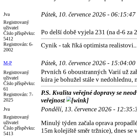
Pátek, 10. července 2026 - 06:15:47
Jva
Registrovaný
uživatel
Po delší době vyjela 231 (na d-6 za 
Číslo příspěvku:
5412
Registrován:
6-
Cynik - tak říká optimista realistovi..
2002
Pátek, 10. července 2026 - 15:04:00
M-P
Prvních 6 oboustranných Varií už zah
Registrovaný
uživatel
kúra je bohužel stále v nedohlednu,
Číslo příspěvku:
61
P.S. Kvalita veřejné dopravy se neodv
Registrován:
7-
veřejnost
2025
Pondělí, 13. července 2026 - 12:35
Jva
Registrovaný
Minulý týden začala oprava propadlé
uživatel
Číslo příspěvku:
15m kolejiště směr tržnice), dnes se
5413