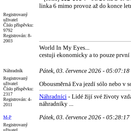
linka 6 mimo provoz až do konce let
Registrovaný
uživatel
Číslo příspěvku:
9792
Registrován:
8-
2003
World In My Eyes...
cestuji ekonomicky a to pouze první
Pátek, 03. července 2026 - 05:07:18
Náhradník
Registrovaný
Obousměrná Eva jezdí sólo nebo v 
uživatel
Číslo příspěvku:
2317
Náhradníci
- Lidé žijí své životy vz
Registrován:
4-
náhradníky ...
2011
Pátek, 03. července 2026 - 05:28:17
M-P
Registrovaný
uživatel