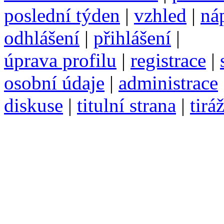
poslední týden
|
vzhled
|
ná
odhlášení
|
přihlášení
|
úprava profilu
|
registrace
|
osobní údaje
|
administrace
diskuse
|
titulní strana
|
tirá