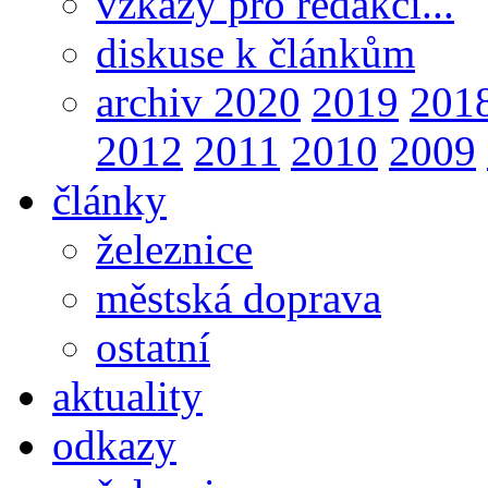
vzkazy pro redakci...
diskuse k článkům
archiv 2020
2019
201
2012
2011
2010
2009
články
železnice
městská doprava
ostatní
aktuality
odkazy