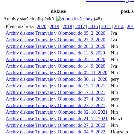
diskuse
posl. 
Archivy starších příspěvků
(48)
Předchozí roky:
2020
|
2019
|
2018
|
2017
|
2016
|
2015
|
2014
|
201
Archiv diskuse Tramvaje v Olomouci do 05. 2. 2020
Jva
Archiv diskuse Tramvaje v Olomouci do 27. 2. 2020
Jva
Archiv diskuse Tramvaje v Olomouci do 28. 3. 2020
Nin
Archiv diskuse Tramvaje v Olomouci do 11. 5. 2020
Nin
Archiv diskuse Tramvaje v Olomouci do 25. 7. 2020
Nin
Archiv diskuse Tramvaje v Olomouci do 14. 9. 2020
Jva
Archiv diskuse Tramvaje v Olomouci do 05. 11. 2020
Nin
Archiv diskuse Tramvaje v Olomouci do 30. 11. 2020
pery
Archiv diskuse Tramvaje v Olomouci do 13. 1. 2021
Nin
Archiv diskuse Tramvaje v Olomouci do 17. 3. 2021
Nin
Archiv diskuse Tramvaje v Olomouci do 27. 4. 2021
pery
Archiv diskuse Tramvaje v Olomouci do 23. 7. 2021
Nin
Archiv diskuse Tramvaje v Olomouci do 02. 10. 2021
Nin
Archiv diskuse Tramvaje v Olomouci do 21. 12. 2021
Hanzi
Archiv diskuse Tramvaje v Olomouci do 27. 2. 2022
Nin
Archiv diskuse Tramvaje v Olomouci do 04. 5. 2022
Honza_o