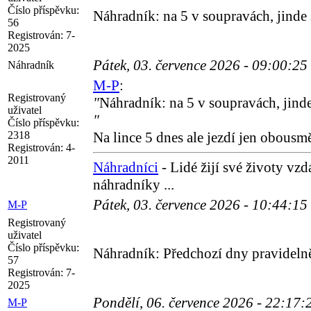
Číslo příspěvku:
Náhradník: na 5 v soupravách, jinde 
56
Registrován:
7-
2025
Pátek, 03. července 2026 - 09:00:25
Náhradník
M-P
:
Registrovaný
"
Náhradník: na 5 v soupravách, jinde
uživatel
"
Číslo příspěvku:
2318
Na lince 5 dnes ale jezdí jen obousmě
Registrován:
4-
2011
Náhradníci
- Lidé žijí své životy vz
náhradníky ...
Pátek, 03. července 2026 - 10:44:15
M-P
Registrovaný
uživatel
Číslo příspěvku:
Náhradník: Předchozí dny pravidelně
57
Registrován:
7-
2025
Pondělí, 06. července 2026 - 22:17
M-P