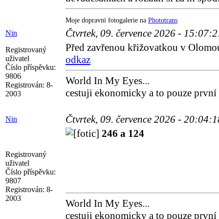
Moje dopravní fotogalerie na
Phototrans
Čtvrtek, 09. července 2026 - 15:07:
Nin
Před zavřenou křižovatkou v Olomouci
Registrovaný
odkaz
uživatel
Číslo příspěvku:
9806
World In My Eyes...
Registrován:
8-
cestuji ekonomicky a to pouze první
2003
Čtvrtek, 09. července 2026 - 20:04:
Nin
246 a 124
Registrovaný
uživatel
Číslo příspěvku:
9807
Registrován:
8-
2003
World In My Eyes...
cestuji ekonomicky a to pouze první