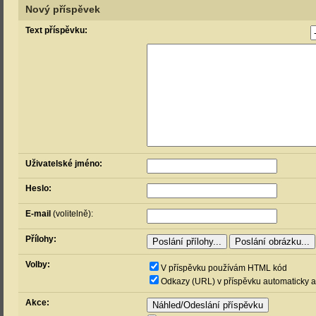
Nový příspěvek
Text příspěvku:
Uživatelské jméno:
Heslo:
E-mail
(volitelně):
Přílohy:
Volby:
V příspěvku používám HTML kód
Odkazy (URL) v příspěvku automaticky a
Akce: