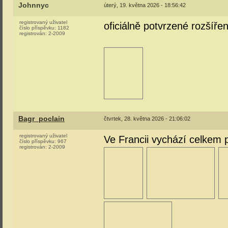
Johnnyc
úterý, 19. května 2026 - 18:56:42
registrovaný uživatel
oficiálně potvrzené rozšíře
číslo příspěvku:
1182
registrován:
2-2009
Bagr_poclain
čtvrtek, 28. května 2026 - 21:06:02
registrovaný uživatel
Ve Francii vychází celke
číslo příspěvku:
967
registrován:
2-2009