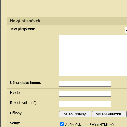
Nový příspěvek
Text příspěvku:
Uživatelské jméno:
Heslo:
E-mail
(volitelně):
Přílohy:
Volby:
V příspěvku používám HTML kód