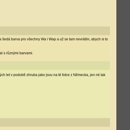
a šedá barva pro všechny Wa i Wap a už se tam nevrátím, abych si to
al s různými barvami.
ch let v podobě zhruba jako jsou na té fotce z Německa, jen né tak