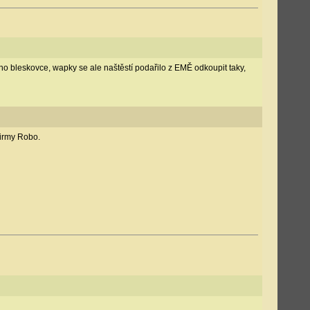
oho bleskovce, wapky se ale naštěstí podařilo z EMĚ odkoupit taky,
irmy Robo.