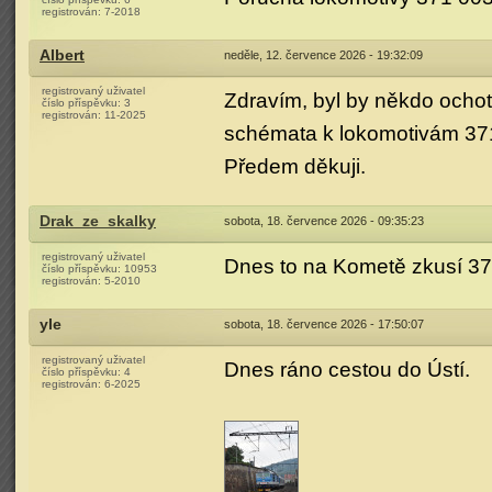
registrován:
7-2018
Albert
neděle, 12. července 2026 - 19:32:09
registrovaný uživatel
Zdravím, byl by někdo ocho
číslo příspěvku:
3
registrován:
11-2025
schémata k lokomotivám 37
Předem děkuji.
Drak_ze_skalky
sobota, 18. července 2026 - 09:35:23
registrovaný uživatel
Dnes to na Kometě zkusí 37
číslo příspěvku:
10953
registrován:
5-2010
yle
sobota, 18. července 2026 - 17:50:07
registrovaný uživatel
Dnes ráno cestou do Ústí.
číslo příspěvku:
4
registrován:
6-2025